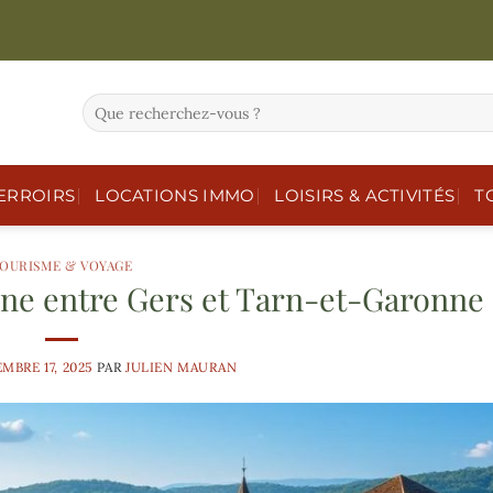
ERROIRS
LOCATIONS IMMO
LOISIRS & ACTIVITÉS
T
OURISME & VOYAGE
ine entre Gers et Tarn-et-Garonne
MBRE 17, 2025
PAR
JULIEN MAURAN