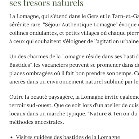
ses trésors naturels
La Lomagne, qui s’étend dans le Gers et le Tarn-et-G
sérénité rare. “Séjour Authentique Lomagne” évoque 
collines ondulantes, et petits villages où chaque pi
à ceux qui souhaitent s’éloigner de l’agitation urbain
Un des charmes de la Lomagne réside dans ses bastide
Bastides”, les vacanciers peuvent se promener dans de
places ombragées où il fait bon prendre son temps. Ces
ancrés dans un environnement naturel sublimé par les
Outre la beauté paysagère, la Lomagne invite égaleme
terroir sud-ouest. Que ce soit lors d’un atelier de cui
locaux dans un marché typique, “Nature & Terroir du 
méthodes ancestrales.
Visites guidées des bastides de la Lomagne