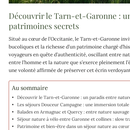
Découvrir le Tarn-et-Garonne : un
patrimoines secrets
Situé au cœur de l’Occitanie, le Tarn-et-Garonne invi
bucoliques et la richesse d’un patrimoine chargé d’hi
voyageurs en quête d’authenticité, oscillant entre na
entre l’homme et la nature que s’exerce pleinement l’é
une volonté affirmée de préserver cet écrin verdoyan
Au sommaire
Découvrir le Tarn-et-Garonne : un paradis entre natur
Les séjours Douceur Campagne : une immersion totale 
Balades en Armagnac et Quercy : entre nature sauvage
Séjour nature à vélo entre Garonne et collines : slow t
Patrimoine et bien-être dans un séjour nature au cœur 