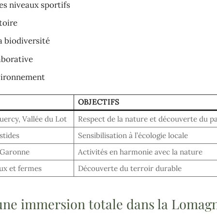
es niveaux sportifs
toire
a biodiversité
aborative
nvironnement
OBJECTIFS
ercy, Vallée du Lot
Respect de la nature et découverte du p
stides
Sensibilisation à l’écologie locale
, Garonne
Activités en harmonie avec la nature
ux et fermes
Découverte du terroir durable
une immersion totale dans la Lomagn