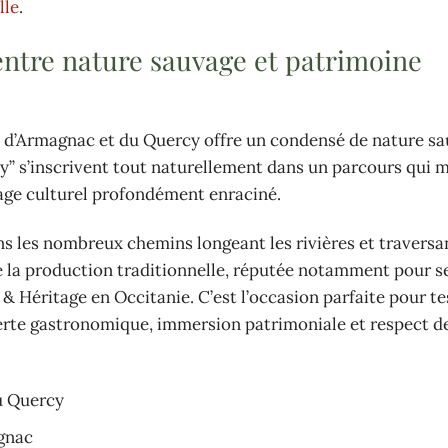
lle
.
entre nature sauvage et patrimoine
n d’Armagnac et du Quercy offre un condensé de nature sa
y” s’inscrivent tout naturellement dans un parcours qui m
tage culturel profondément enraciné.
 les nombreux chemins longeant les rivières et traversan
e la production traditionnelle, réputée notamment pour s
& Héritage en Occitanie. C’est l’occasion parfaite pour te
erte gastronomique, immersion patrimoniale et respect d
u Quercy
agnac