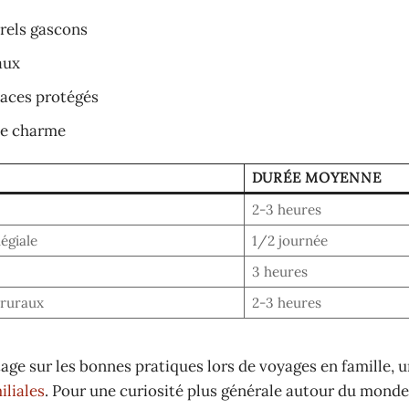
rels gascons
aux
paces protégés
de charme
DURÉE MOYENNE
2-3 heures
égiale
1/2 journée
3 heures
 ruraux
2-3 heures
ge sur les bonnes pratiques lors de voyages en famille, u
iliales
. Pour une curiosité plus générale autour du monde,