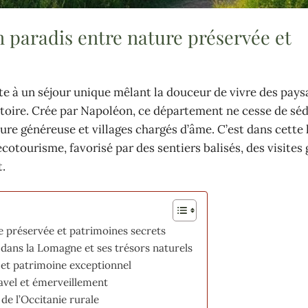
 paradis entre nature préservée et
te à un séjour unique mêlant la douceur de vivre des pays
stoire. Crée par Napoléon, ce département ne cesse de séd
ture généreuse et villages chargés d’âme. C’est dans cett
cotourisme, favorisé par des sentiers balisés, des visites 
t.
e préservée et patrimoines secrets
dans la Lomagne et ses trésors naturels
 et patrimoine exceptionnel
ravel et émerveillement
de l’Occitanie rurale