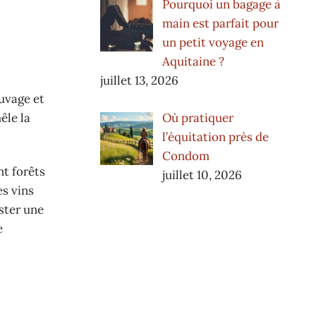
Pourquoi un bagage à
main est parfait pour
un petit voyage en
Aquitaine ?
juillet 13, 2026
uvage et
Où pratiquer
êle la
l’équitation près de
Condom
t forêts
juillet 10, 2026
es vins
ster une
e