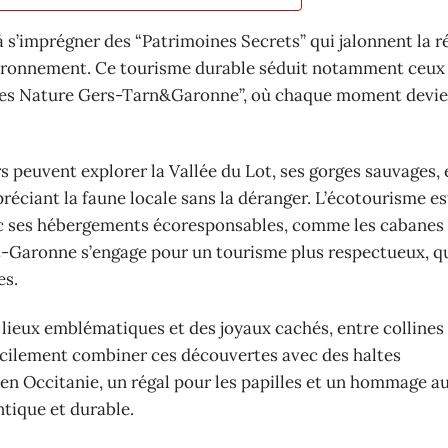
 s’imprégner des “Patrimoines Secrets” qui jalonnent la r
ironnement. Ce tourisme durable séduit notamment ceux
ages Nature Gers-Tarn&Garonne”, où chaque moment devie
s peuvent explorer la Vallée du Lot, ses gorges sauvages, 
préciant la faune locale sans la déranger. L’écotourisme es
Avec ses hébergements écoresponsables, comme les cabanes
-et-Garonne s’engage pour un tourisme plus respectueux, q
es.
lieux emblématiques et des joyaux cachés, entre collines
facilement combiner ces découvertes avec des haltes
en Occitanie, un régal pour les papilles et un hommage a
ntique et durable.