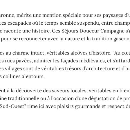
aronne, mérite une mention spéciale pour ses paysages d’
ces escapades où le temps semble suspendu, entre champ
erre raconte une histoire. Ces Séjours Douceur Campagne s
e pour se reconnecter avec la nature et la tradition gascon
s au charme intact, véritables alcôves d’histoire. “Au cœ
s rues pavées, admirer les façades médiévales, et s’attard
 villages sont de véritables trésors d’architecture et d’hi
 collines alentours.
nt à la découverte des saveurs locales, véritables emblè
sine traditionnelle ou à l’occasion d’une dégustation de pr
Sud-Ouest” rime ici avec plaisirs gourmands et respect d