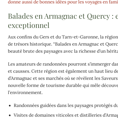
donne aussi de bonnes idées pour les voyages en fami
Balades en Armagnac et Quercy : 
exceptionnel
Aux confins du Gers et du Tarn-et-Garonne, la régio
de trésors historique. “Balades en Armagnac et Querc
beauté brute des paysages avec la richesse d’un héri
Les amateurs de randonnées pourront s’immerger dans
et causses. Cette région est également un haut lieu d
d’Armagnac et ses marchés où se révèlent les Saveurs 
nouvelle forme de tourisme durable qui mêle découv
l’environnement.
Randonnées guidées dans les paysages protégés d
Visites de domaines viticoles et distilleries d’Arm