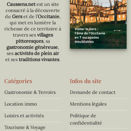
Caussens.net
est un site
consacré à la découverte
du
Gers
et de l’
Occitanie
,
qui met en lumière la
richesse de ce territoire à
travers ses
villages
pittoresques
, sa
gastronomie généreuse
,
ses
activités de plein air
et ses
traditions vivantes
.
Catégories
Infos du site
Gastronomie & Terroirs
Demande de contact
Location immo
Mentions légales
Loisirs et activités
Politique de
confidentialité
Tourisme & Voyage