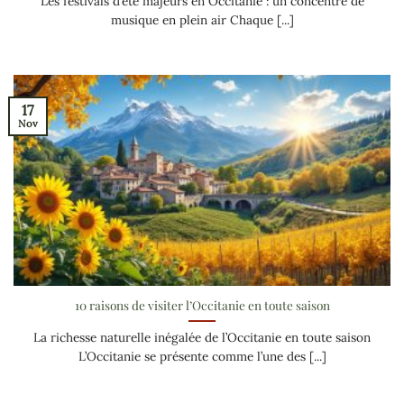
Les festivals d’été majeurs en Occitanie : un concentré de
musique en plein air Chaque [...]
17
Nov
10 raisons de visiter l’Occitanie en toute saison
La richesse naturelle inégalée de l’Occitanie en toute saison
L’Occitanie se présente comme l’une des [...]