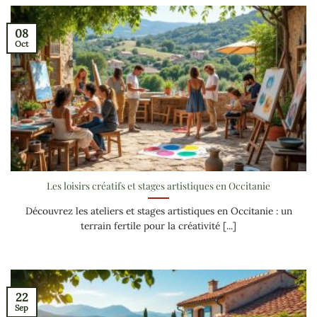
08
Oct
Les loisirs créatifs et stages artistiques en Occitanie
Découvrez les ateliers et stages artistiques en Occitanie : un
terrain fertile pour la créativité [...]
22
Sep