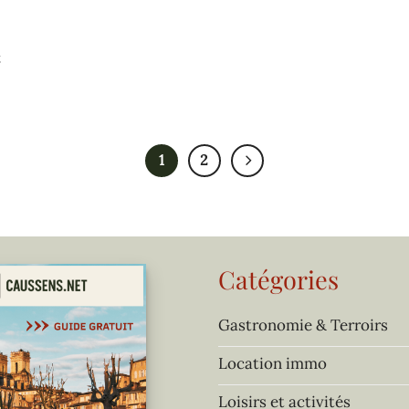
t
1
2
Catégories
Gastronomie & Terroirs
Location immo
Loisirs et activités