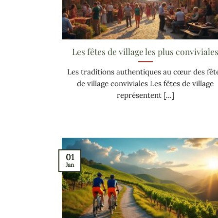
Les fêtes de village les plus conviviale
Les traditions authentiques au cœur des fêt
de village conviviales Les fêtes de village
représentent [...]
01
Jan