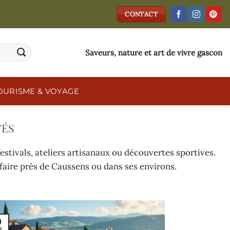
CONTACT
Saveurs, nature et art de vivre gascon
OURISME & VOYAGE
TÉS
festivals, ateliers artisanaux ou découvertes sportives.
 faire près de Caussens ou dans ses environs.
0
l