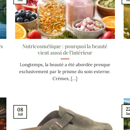
rs
Nutricosmétique : pourquoi la beauté
vient aussi de l’intérieur
e
Longtemps, la beauté a été abordée presque
exclusivement par le prisme du soin externe.
Crèmes, [...]
2
08
Ja
Juil