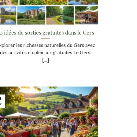
0 idées de sorties gratuites dans le Gers
xplorer les richesses naturelles du Gers avec
des activités en plein air gratuites Le Gers,
[...]
0
v