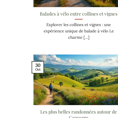
Balades à vélo entre collines et vignes
Explorer les collines et vignes : une
expérience unique de balade à vélo Le
charme [...]
30
Oct
Les plus belles randonnées autour de
Caussens