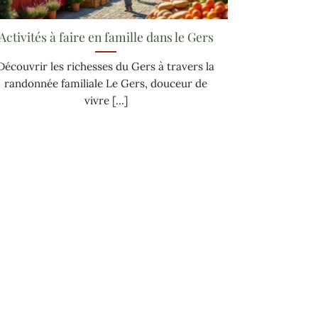
Activités à faire en famille dans le Gers
Découvrir les richesses du Gers à travers la
randonnée familiale Le Gers, douceur de
vivre [...]