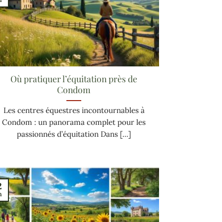
Où pratiquer l’équitation près de
Condom
Les centres équestres incontournables à
Condom : un panorama complet pour les
passionnés d’équitation Dans [...]
2
n