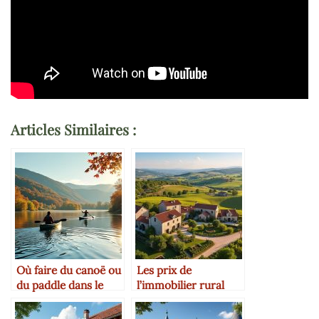
Articles Similaires :
Où faire du canoë ou
Les prix de
du paddle dans le
l’immobilier rural
Gers
dans le Gers en 2025