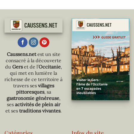
Caussens.net
est un site
consacré à la découverte
du
Gers
et de l’
Occitanie
,
qui met en lumière la
richesse de ce territoire à
travers ses
villages
pittoresques
, sa
gastronomie généreuse
,
ses
activités de plein air
et ses
traditions vivantes
.
Catégories
Infos du site