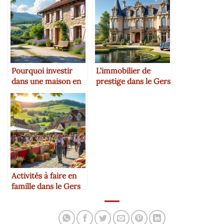
Pourquoi investir
L’immobilier de
dans une maison en
prestige dans le Gers
pierre dans le Gers
: mythe ou réalité ?
Activités à faire en
famille dans le Gers