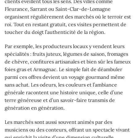
clients éveillent tous les sens. Des villes comme
Fleurance, Sarrant ou Saint-Clar-de-Lomagne
organisent régulièrement des marchés où le terroir est
roi. Tout en restant gratuit, ces visites permettent de
toucher du doigt l’authenticité de la région.
Par exemple, les producteurs locaux y vendent leurs
spécialités : fruits juteux, légumes de saison, fromages
de chèvre, confitures artisanales et bien sûr les fameux
foies gras et Armagnac. Le simple fait de déambuler
parmi ces offres devient un voyage gourmand même
sans achat. Les odeurs, les couleurs et l’ambiance
générale racontent une histoire unique, celle d’une
terre généreuse et d’un savoir-faire transmis de
génération en génération.
Les marchés sont aussi souvent animés par des
musiciens ou des conteurs, offrant un spectacle vivant
qui enrichit la visite d’une dimension culturelle