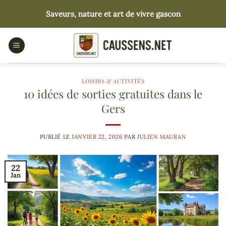
Passer
Saveurs, nature et art de vivre gascon
au
contenu
LOISIRS & ACTIVITÉS
10 idées de sorties gratuites dans le
Gers
PUBLIÉ LE
JANVIER 22, 2026
PAR
JULIEN MAURAN
22
Jan