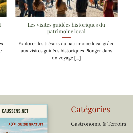
t
Les visites guidées historiques du
patrimoine local
es
Explorer les trésors du patrimoine local grâce
e
aux visites guidées historiques Plonger dans
un voyage [...]
Catégories
Gastronomie & Terroirs