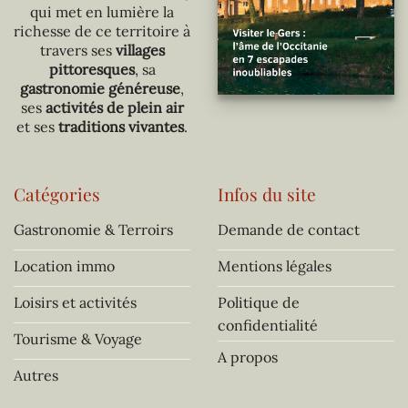
qui met en lumière la
richesse de ce territoire à
travers ses
villages
pittoresques
, sa
gastronomie généreuse
,
ses
activités de plein air
et ses
traditions vivantes
.
Catégories
Infos du site
Gastronomie & Terroirs
Demande de contact
Location immo
Mentions légales
Loisirs et activités
Politique de
confidentialité
Tourisme & Voyage
A propos
Autres