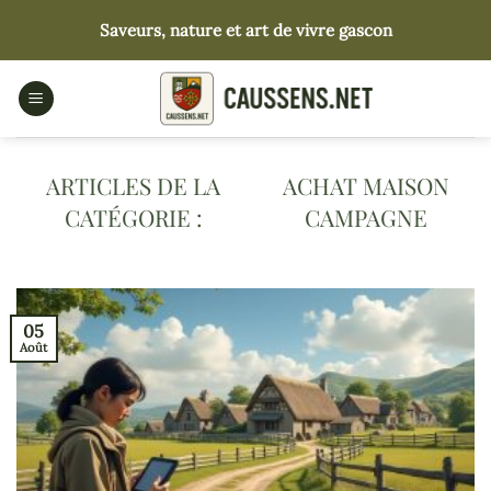
Passer
Saveurs, nature et art de vivre gascon
au
contenu
ACHAT MAISON
CAMPAGNE
05
Août