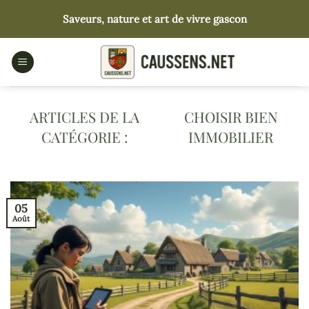
Passer
Saveurs, nature et art de vivre gascon
au
contenu
CHOISIR BIEN
IMMOBILIER
05
Août