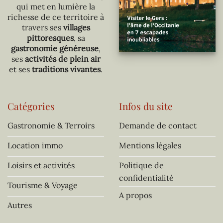
qui met en lumière la
richesse de ce territoire à
travers ses
villages
pittoresques
, sa
gastronomie généreuse
,
ses
activités de plein air
et ses
traditions vivantes
.
Catégories
Infos du site
Gastronomie & Terroirs
Demande de contact
Location immo
Mentions légales
Loisirs et activités
Politique de
confidentialité
Tourisme & Voyage
A propos
Autres