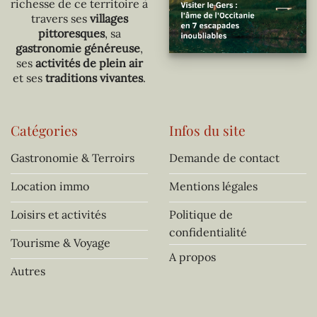
richesse de ce territoire à
travers ses
villages
pittoresques
, sa
gastronomie généreuse
,
ses
activités de plein air
et ses
traditions vivantes
.
Catégories
Infos du site
Gastronomie & Terroirs
Demande de contact
Location immo
Mentions légales
Loisirs et activités
Politique de
confidentialité
Tourisme & Voyage
A propos
Autres