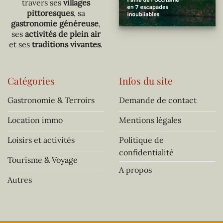
travers ses
villages
pittoresques
, sa
gastronomie généreuse
,
ses
activités de plein air
et ses
traditions vivantes
.
Catégories
Infos du site
Gastronomie & Terroirs
Demande de contact
Location immo
Mentions légales
Loisirs et activités
Politique de
confidentialité
Tourisme & Voyage
A propos
Autres