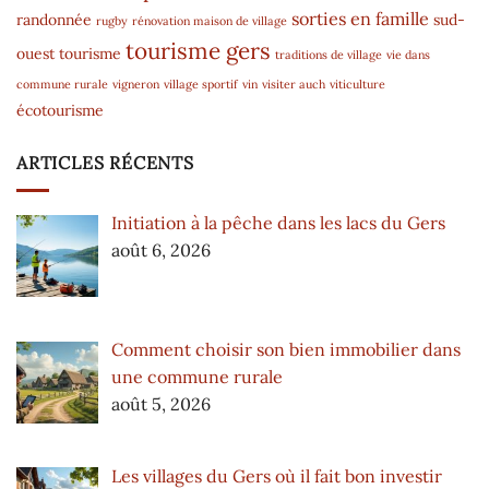
sorties en famille
randonnée
sud-
rugby
rénovation maison de village
tourisme gers
ouest
tourisme
traditions de village
vie dans
commune rurale
vigneron
village sportif
vin
visiter auch
viticulture
écotourisme
ARTICLES RÉCENTS
Initiation à la pêche dans les lacs du Gers
août 6, 2026
Comment choisir son bien immobilier dans
une commune rurale
août 5, 2026
Les villages du Gers où il fait bon investir