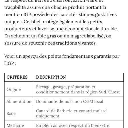
Le respect du lien entre terroir, savoir-faire et
traçabilité assure que chaque produit portant la
mention IGP possède des caractéristiques gustatives
uniques. Ce label protège également les petits
producteurs et favorise une économie locale durable.
En achetant un foie gras ou un magret labellisé, on
s’assure de soutenir ces traditions vivantes.
Voici un aperçu des points fondamentaux garantis par
l’IGP :
CRITÈRES
DESCRIPTION
Élevage, gavage, préparation et
Origine
conditionnement dans la région Sud-Ouest
Alimentation
Dominante de maïs non OGM local
Canard de Barbarie et canard mulard
Race
uniquement
Méthode
En plein air avec respect du bien-être