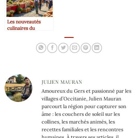
Les nouveautés
culinaires du
moment dans le
Sud-Ouest
JULIEN MAURAN
Amoureux du Gers et passionné par les
villages d’Occitanie, Julien Mauran
parcourt la région pour capturer son
âme : les couchers de soleil sur les
collines, les marchés animés, les
recettes familiales et les rencontres
humaines. À travers ses articles, il