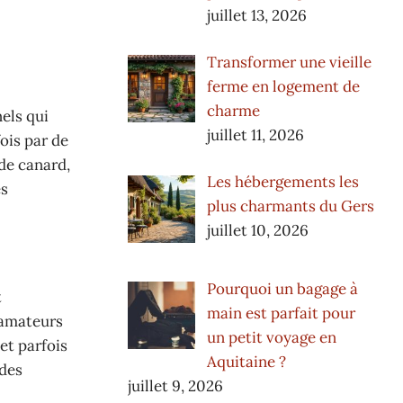
juillet 13, 2026
Transformer une vieille
ferme en logement de
charme
nels qui
juillet 11, 2026
ois par de
 de canard,
Les hébergements les
es
plus charmants du Gers
juillet 10, 2026
Pourquoi un bagage à
t
main est parfait pour
 amateurs
un petit voyage en
et parfois
Aquitaine ?
 des
juillet 9, 2026