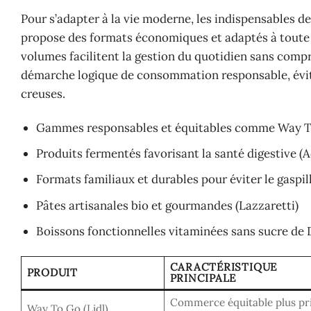
Pour s’adapter à la vie moderne, les indispensables de 
propose des formats économiques et adaptés à toute la 
volumes facilitent la gestion du quotidien sans compr
démarche logique de consommation responsable, évitant
creuses.
Gammes responsables et équitables comme Way 
Produits fermentés favorisant la santé digestive (Ac
Formats familiaux et durables pour éviter le gaspi
Pâtes artisanales bio et gourmandes (Lazzaretti)
Boissons fonctionnelles vitaminées sans sucre de
CARACTÉRISTIQUE
PRODUIT
PRINCIPALE
Commerce équitable plus p
Way To Go (Lidl)