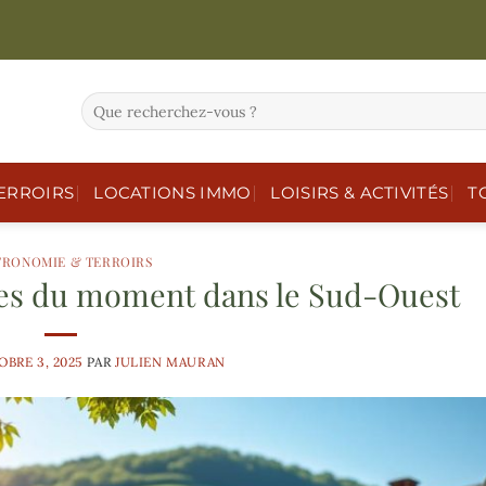
ERROIRS
LOCATIONS IMMO
LOISIRS & ACTIVITÉS
T
TRONOMIE & TERROIRS
res du moment dans le Sud-Ouest
BRE 3, 2025
PAR
JULIEN MAURAN