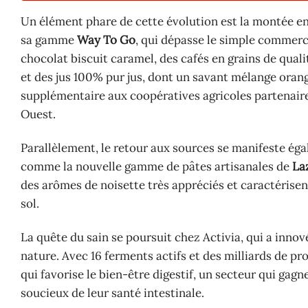
Un élément phare de cette évolution est la montée 
sa gamme
Way To Go
, qui dépasse le simple commerc
chocolat biscuit caramel, des cafés en grains de quali
et des jus 100% pur jus, dont un savant mélange ora
supplémentaire aux coopératives agricoles partenaires
Ouest.
Parallèlement, le retour aux sources se manifeste ég
comme la nouvelle gamme de pâtes artisanales de
La
des arômes de noisette très appréciés et caractérise
sol.
La quête du sain se poursuit chez Activia, qui a inno
nature. Avec 16 ferments actifs et des milliards de p
qui favorise le bien-être digestif, un secteur qui ga
soucieux de leur santé intestinale.