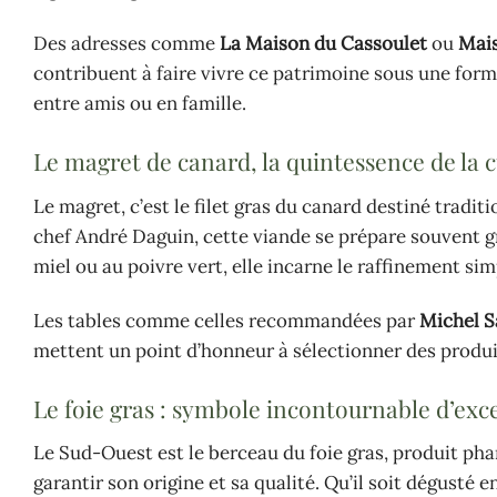
Des adresses comme
La Maison du Cassoulet
ou
Mai
contribuent à faire vivre ce patrimoine sous une for
entre amis ou en famille.
Le magret de canard, la quintessence de la 
Le magret, c’est le filet gras du canard destiné tradi
chef André Daguin, cette viande se prépare souvent g
miel ou au poivre vert, elle incarne le raffinement si
Les tables comme celles recommandées par
Michel S
mettent un point d’honneur à sélectionner des produi
Le foie gras : symbole incontournable d’ex
Le Sud-Ouest est le berceau du foie gras, produit ph
garantir son origine et sa qualité. Qu’il soit dégusté e