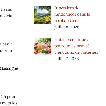
Itinéraires de
rtisans
randonnées dans le
onvivial
nord du Gers
juillet 8, 2026
Nutricosmétique :
0 par le
pourquoi la beauté
auce au
vient aussi de l’intérieur
juillet 7, 2026
 Gascogne
IGP) pour
s mets les