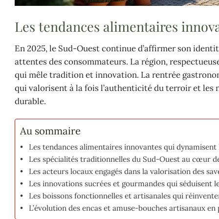
Les tendances alimentaires innov
En 2025, le Sud-Ouest continue d’affirmer son identi
attentes des consommateurs. La région, respectueuse 
qui mêle tradition et innovation. La rentrée gastrono
qui valorisent à la fois l’authenticité du terroir et 
durable.
Au sommaire
Les tendances alimentaires innovantes qui dynamisent
Les spécialités traditionnelles du Sud-Ouest au cœur
Les acteurs locaux engagés dans la valorisation des s
Les innovations sucrées et gourmandes qui séduisent 
Les boissons fonctionnelles et artisanales qui réinvente
L’évolution des encas et amuse-bouches artisanaux en 