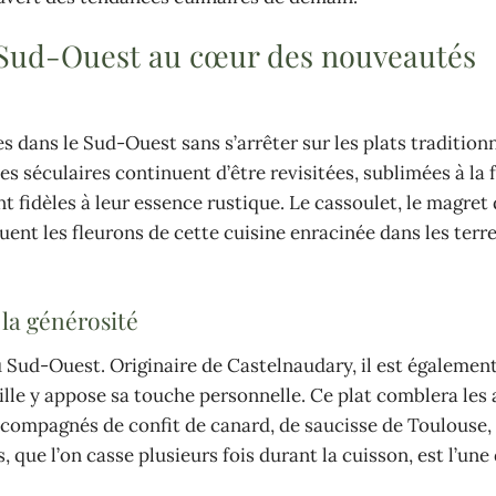
u Sud-Ouest au cœur des nouveautés
es dans le Sud-Ouest sans s’arrêter sur les plats tradition
s séculaires continuent d’être revisitées, sublimées à la f
nt fidèles à leur essence rustique. Le cassoulet, le magret
tuent les fleurons de cette cuisine enracinée dans les terr
 la générosité
 Sud-Ouest. Originaire de Castelnaudary, il est égalemen
lle y appose sa touche personnelle. Ce plat comblera les
ccompagnés de confit de canard, de saucisse de Toulouse, 
 que l’on casse plusieurs fois durant la cuisson, est l’une