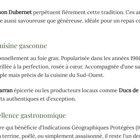
son Dubernet
perpétuent fièrement cette tradition. Ces a
me aussi savoureuse que généreuse, idéale pour un repas c
cuisine gasconne
tionnellement au foie gras. Popularisée dans les années 196
rillée à la perfection, rosée à cœur. Accompagnée d’une s
mple mais précis de la cuisine du Sud-Ouest.
arran
épicerie ou les producteurs locaux comme
Ducs de
ts authentiques et d’exception.
cellence gastronomique
are qui bénéficie d’Indications Géographiques Protégées (
n terrine, poêlé, ou simplement assaisonné, il reste l’un de