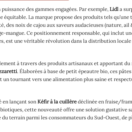
en puissance des gammes engagées. Par exemple,
Lidl
a sur
e équitable. La marque propose des produits tels qu’une 
té, des noix de cajou aux saveurs audacieuses (nature, ail
nge-mangue. Ce positionnement responsable, qui inclut u
, est une véritable révolution dans la distribution local
alement à travers des produits artisanaux et apportant du
zzaretti
. Élaborées à base de petit épeautre bio, ces pâtes
nt un tournant vers une alimentation plus saine et respec
vé en lançant son
Kéfir à la cuillère
déclinée en fraise/fra
robiotiques, cette nouveauté offre une solution gustative 
gne du terrain parmi les consommateurs du Sud-Ouest, de p