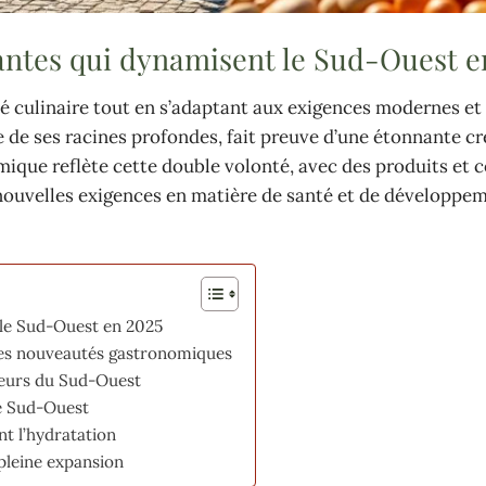
antes qui dynamisent le Sud-Ouest e
té culinaire tout en s’adaptant aux exigences modernes et
de ses racines profondes, fait preuve d’une étonnante cr
mique reflète cette double volonté, avec des produits et 
les nouvelles exigences en matière de santé et de développe
 le Sud-Ouest en 2025
 des nouveautés gastronomiques
aveurs du Sud-Ouest
le Sud-Ouest
nt l’hydratation
pleine expansion