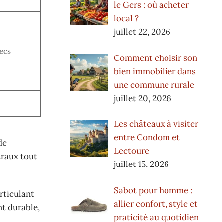
le Gers : où acheter
local ?
juillet 22, 2026
secs
Comment choisir son
bien immobilier dans
une commune rurale
juillet 20, 2026
Les châteaux à visiter
entre Condom et
de
Lectoure
traux tout
juillet 15, 2026
Sabot pour homme :
rticulant
allier confort, style et
nt durable,
praticité au quotidien