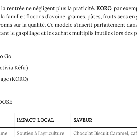
la rentrée ne négligent plus la praticité.
KORO
, par exem
famille : flocons d’avoine, graines, pâtes, fruits secs en
omis sur la qualité. Ce modèle s’inscrit parfaitement dan
 le gaspillage et les achats multiplis inutiles lors des 
To Go
tivia Kéfir)
llage (KORO)
 DOSE
IMPACT LOCAL
SAVEUR
rime
Soutien à l’agriculture
Chocolat Biscuit Caramel, ca