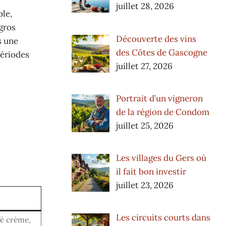
juillet 28, 2026
ple,
 gros
Découverte des vins
s une
des Côtes de Gascogne
périodes
juillet 27, 2026
Portrait d’un vigneron
de la région de Condom
juillet 25, 2026
Les villages du Gers où
il fait bon investir
juillet 23, 2026
Les circuits courts dans
fé crème,