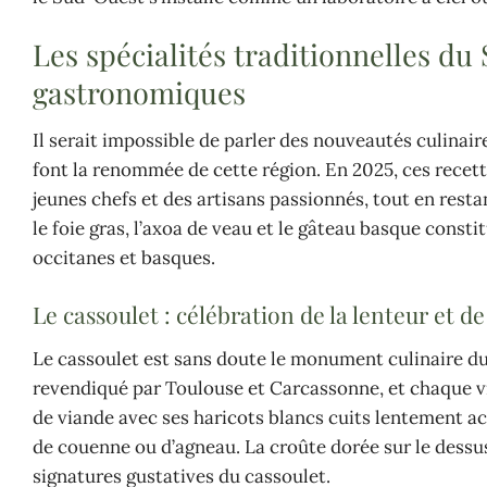
Les spécialités traditionnelles d
gastronomiques
Il serait impossible de parler des nouveautés culinair
font la renommée de cette région. En 2025, ces recette
jeunes chefs et des artisans passionnés, tout en resta
le foie gras, l’axoa de veau et le gâteau basque consti
occitanes et basques.
Le cassoulet : célébration de la lenteur et de
Le cassoulet est sans doute le monument culinaire du
revendiqué par Toulouse et Carcassonne, et chaque vi
de viande avec ses haricots blancs cuits lentement a
de couenne ou d’agneau. La croûte dorée sur le dessus,
signatures gustatives du cassoulet.