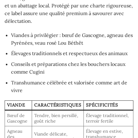
et un abattage local. Protégé par une charte rigoureuse,
ce label assure une qualité premium à savourer avec
délectation.
Viandes à privilégier : bœuf de Gascogne, agneau des
Pyrénées, veau rosé Lou Béthêt
Élevages traditionnels et respectueux des animaux
Conseils et préparations chez les bouchers locaux
comme Cugini
Transhumance célébrée et valorisée comme art de
vivre
VIANDE
CARACTÉRISTIQUES
SPÉCIFICITÉS
Bœuf de
Tendre, bien persillé,
Élevage traditionnel,
Gascogne
goût riche
terroir fertile
Agneau
Élevage en estive,
Viande délicate,
des
transhumance