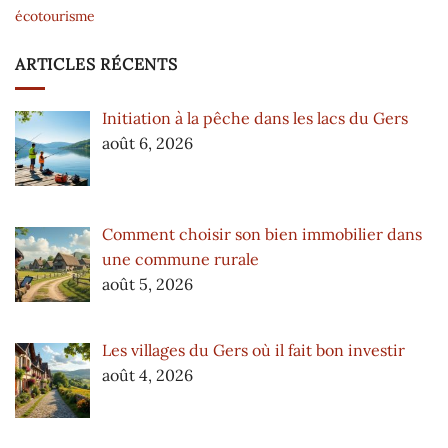
écotourisme
ARTICLES RÉCENTS
Initiation à la pêche dans les lacs du Gers
août 6, 2026
Comment choisir son bien immobilier dans
une commune rurale
août 5, 2026
Les villages du Gers où il fait bon investir
août 4, 2026