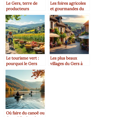
Le Gers, terre de
Les foires agricoles
producteurs
et gourmandes du
passionnés
Gers
Le tourisme vert :
Les plus beaux
pourquoi le Gers
villages du Gers à
séduit les citadins
découvrir
absolument
Où faire du canoë ou