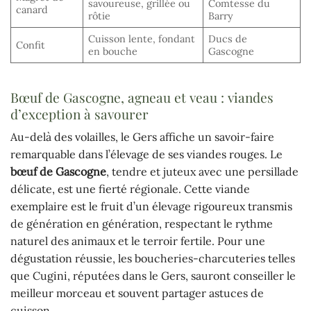
savoureuse, grillée ou
Comtesse du
canard
rôtie
Barry
Cuisson lente, fondant
Ducs de
Confit
en bouche
Gascogne
Bœuf de Gascogne, agneau et veau : viandes
d’exception à savourer
Au-delà des volailles, le Gers affiche un savoir-faire
remarquable dans l’élevage de ses viandes rouges. Le
bœuf de Gascogne
, tendre et juteux avec une persillade
délicate, est une fierté régionale. Cette viande
exemplaire est le fruit d’un élevage rigoureux transmis
de génération en génération, respectant le rythme
naturel des animaux et le terroir fertile. Pour une
dégustation réussie, les boucheries-charcuteries telles
que Cugini, réputées dans le Gers, sauront conseiller le
meilleur morceau et souvent partager astuces de
cuisson.