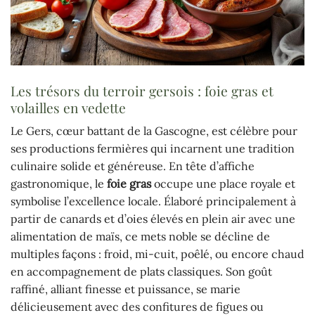
Les trésors du terroir gersois : foie gras et
volailles en vedette
Le Gers, cœur battant de la Gascogne, est célèbre pour
ses productions fermières qui incarnent une tradition
culinaire solide et généreuse. En tête d’affiche
gastronomique, le
foie gras
occupe une place royale et
symbolise l’excellence locale. Élaboré principalement à
partir de canards et d’oies élevés en plein air avec une
alimentation de maïs, ce mets noble se décline de
multiples façons : froid, mi-cuit, poêlé, ou encore chaud
en accompagnement de plats classiques. Son goût
raffiné, alliant finesse et puissance, se marie
délicieusement avec des confitures de figues ou