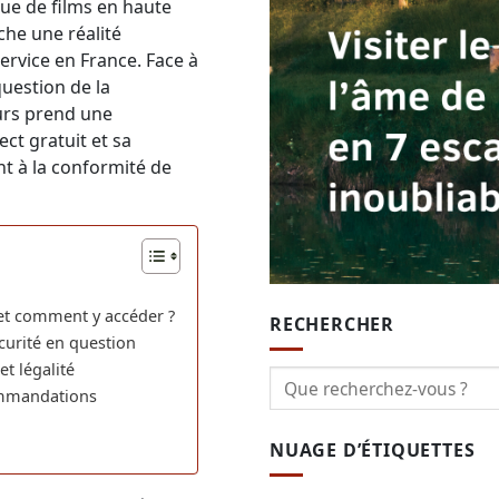
gue de films en haute
che une réalité
ervice en France. Face à
uestion de la
eurs prend une
ect gratuit et sa
nt à la conformité de
 et comment y accéder ?
RECHERCHER
sécurité en question
et légalité
commandations
NUAGE D’ÉTIQUETTES