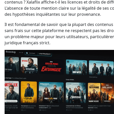
contenus ? Xalaflix affiche-t-il les licences et droits de di
L’absence de toute mention claire sur la légalité de ses c
des hypothèses inquiétantes sur leur provenance.
Il est fondamental de savoir que la plupart des contenu
sans frais sur cette plateforme ne respectent pas les droi
un problème majeur pour leurs utilisateurs, particulièr
juridique français strict.