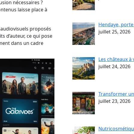
ffusion nécessaires ?
ontenus laisse place à
Hendaye, porte 
s audiovisuels proposés
juillet 25, 2026
ts d’auteur, ce qui pose
ement dans un cadre
Les châteaux à 
juillet 24, 2026
Transformer un
juillet 23, 2026
Nutricosmétique