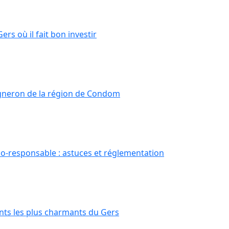
ers où il fait bon investir
igneron de la région de Condom
co-responsable : astuces et réglementation
ts les plus charmants du Gers