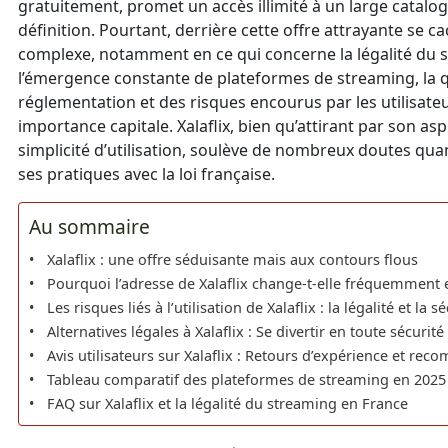
gratuitement, promet un accès illimité à un large catalo
définition. Pourtant, derrière cette offre attrayante se ca
complexe, notamment en ce qui concerne la légalité du s
l’émergence constante de plateformes de streaming, la q
réglementation et des risques encourus par les utilisat
importance capitale. Xalaflix, bien qu’attirant par son asp
simplicité d’utilisation, soulève de nombreux doutes qua
ses pratiques avec la loi française.
Au sommaire
Xalaflix : une offre séduisante mais aux contours flous
Pourquoi l’adresse de Xalaflix change-t-elle fréquemment
Les risques liés à l’utilisation de Xalaflix : la légalité et la 
Alternatives légales à Xalaflix : Se divertir en toute sécurité 
Avis utilisateurs sur Xalaflix : Retours d’expérience et re
Tableau comparatif des plateformes de streaming en 2025
FAQ sur Xalaflix et la légalité du streaming en France