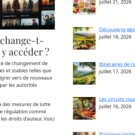
juillet 21, 2026
Découverte des
juillet 18, 2026
x change-t-
y accéder ?
nce de changement de
Itinéraires de 
s et stables telles que
juillet 17, 2026
migrer vers de nouveaux
ar les autorités
Les circuits cou
à des mesures de lutte
juillet 16, 2026
 de régulation comme
es droits d’auteur. Voici
Pourquoi un bag