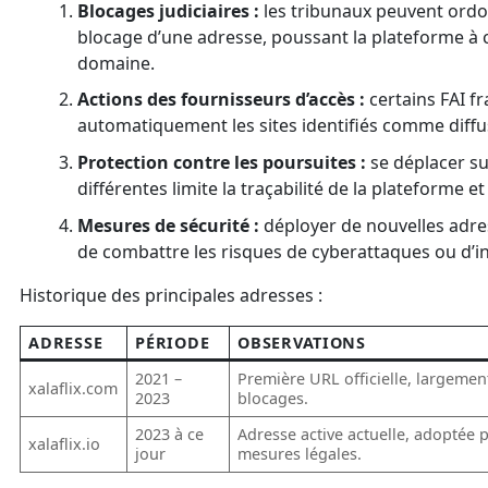
Blocages judiciaires :
les tribunaux peuvent ordo
blocage d’une adresse, poussant la plateforme à
domaine.
Actions des fournisseurs d’accès :
certains FAI f
automatiquement les sites identifiés comme diffu
Protection contre les poursuites :
se déplacer su
différentes limite la traçabilité de la plateforme et
Mesures de sécurité :
déployer de nouvelles adr
de combattre les risques de cyberattaques ou d’in
Historique des principales adresses :
ADRESSE
PÉRIODE
OBSERVATIONS
2021 –
Première URL officielle, largeme
xalaflix.com
2023
blocages.
2023 à ce
Adresse active actuelle, adoptée 
xalaflix.io
jour
mesures légales.