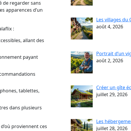
ité de regarder sans
 les apparences d’un
Les villages du G
août 4, 2026
aflix :
cessibles, allant des
Portrait d’un v
bonnement payant
août 2, 2026
 recommandations
Créer un gîte é
hones, tablettes,
juillet 29, 2026
tres dans plusieurs
Les hébergemen
 d’où proviennent ces
juillet 28, 2026