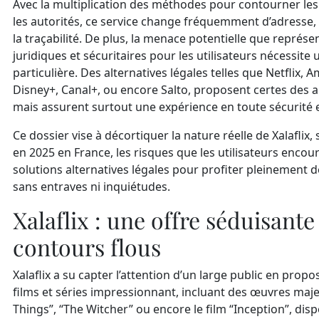
Avec la multiplication des méthodes pour contourner le
les autorités, ce service change fréquemment d’adresse, 
la traçabilité. De plus, la menace potentielle que représ
juridiques et sécuritaires pour les utilisateurs nécessite
particulière. Des alternatives légales telles que Netflix,
Disney+, Canal+, ou encore Salto, proposent certes des
mais assurent surtout une expérience en toute sécurité e
Ce dossier vise à décortiquer la nature réelle de Xalaflix, s
en 2025 en France, les risques que les utilisateurs encour
solutions alternatives légales pour profiter pleinement 
sans entraves ni inquiétudes.
Xalaflix : une offre séduisant
contours flous
Xalaflix a su capter l’attention d’un large public en prop
films et séries impressionnant, incluant des œuvres ma
Things”, “The Witcher” ou encore le film “Inception”, dis