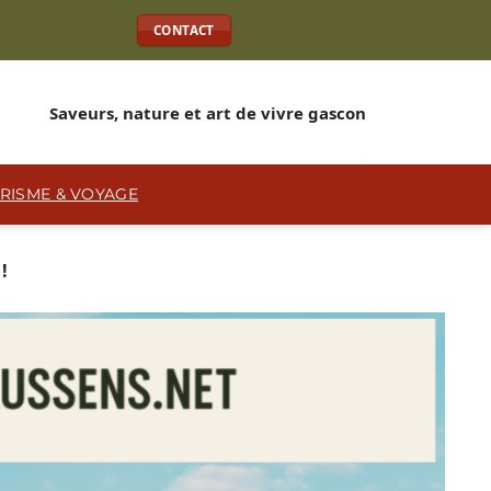
CONTACT
Saveurs, nature et art de vivre gascon
RISME & VOYAGE
!