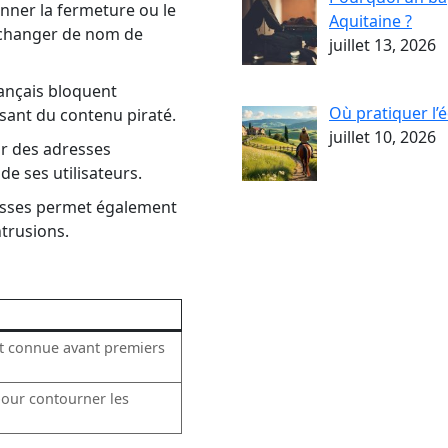
nner la fermeture ou le
Aquitaine ?
 changer de nom de
juillet 13, 2026
rançais bloquent
Où pratiquer l’
sant du contenu piraté.
juillet 10, 2026
r des adresses
 de ses utilisateurs.
esses permet également
trusions.
nt connue avant premiers
pour contourner les