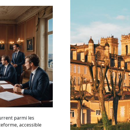
urrent parmi les
teforme, accessible