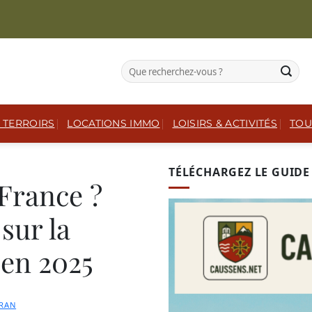
 TERROIRS
LOCATIONS IMMO
LOISIRS & ACTIVITÉS
TOU
TÉLÉCHARGEZ LE GUIDE 
 France ?
sur la
s en 2025
URAN