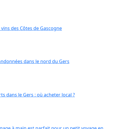
 vins des Côtes de Gascogne
randonnées dans le nord du Gers
rts dans le Gers : où acheter local ?
age à main est parfait pour un petit voyage en