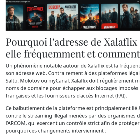
Pourquoi l’adresse de Xalafli
elle fréquemment et comment 
Un phénomène notable autour de Xalaflix est la fréque
son adresse web. Contrairement à des plateformes légale
Salto, Molotov ou myCanal, Xalaflix doit régulièrement 
noms de domaine pour échapper aux blocages imposés p
françaises et les fournisseurs d’accès Internet (FAI).
Ce balbutiement de la plateforme est principalement lié 
contre le streaming illégal menées par des organismes
l’ARCOM, qui exercent un contrôle strict afin de protéger l
pourquoi ces changements interviennent :