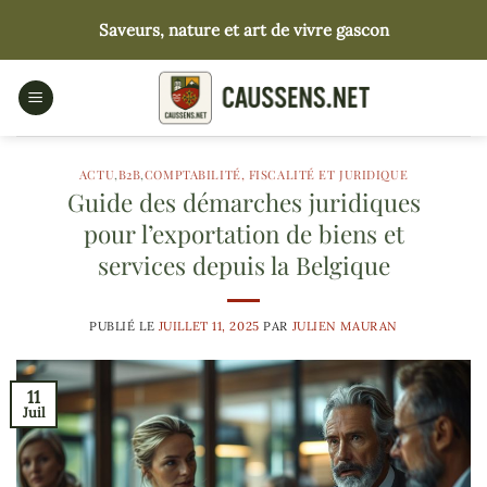
Passer
Saveurs, nature et art de vivre gascon
au
contenu
ACTU
,
B2B
,
COMPTABILITÉ, FISCALITÉ ET JURIDIQUE
Guide des démarches juridiques
pour l’exportation de biens et
services depuis la Belgique
PUBLIÉ LE
JUILLET 11, 2025
PAR
JULIEN MAURAN
11
Juil