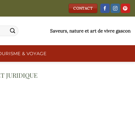
CONTACT
Saveurs, nature et art de vivre gascon
OURISME & VOYAGE
ET JURIDIQUE