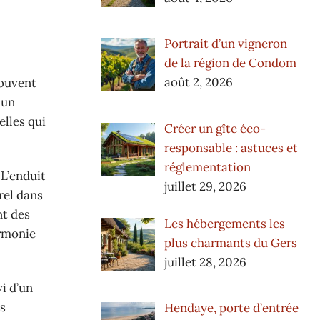
Portrait d’un vigneron
de la région de Condom
août 2, 2026
souvent
 un
elles qui
Créer un gîte éco-
responsable : astuces et
réglementation
 L’enduit
juillet 29, 2026
rel dans
nt des
Les hébergements les
armonie
plus charmants du Gers
juillet 28, 2026
i d’un
es
Hendaye, porte d’entrée