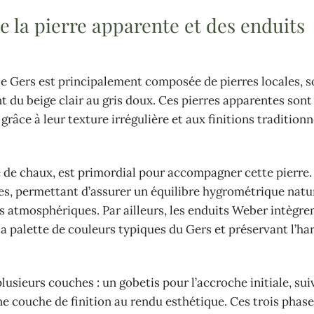
de la pierre apparente et des enduits
le Gers est principalement composée de pierres locales, 
nt du beige clair au gris doux. Ces pierres apparentes sont
grâce à leur texture irrégulière et aux finitions traditionn
 de chaux, est primordial pour accompagner cette pierre.
es, permettant d’assurer un équilibre hygrométrique natu
ts atmosphériques. Par ailleurs, les enduits Weber intègre
la palette de couleurs typiques du Gers et préservant l’h
sieurs couches : un gobetis pour l’accroche initiale, suiv
une couche de finition au rendu esthétique. Ces trois phas