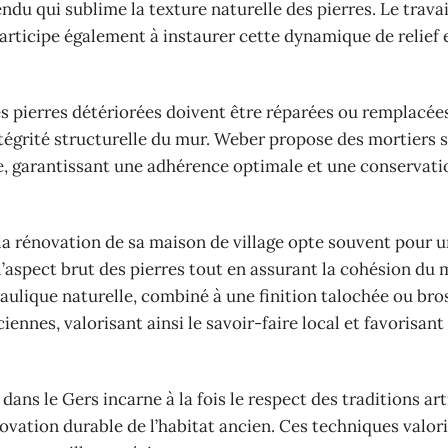
rendu qui sublime la texture naturelle des pierres. Le trava
participe également à instaurer cette dynamique de relief 
les pierres détériorées doivent être réparées ou remplacée
intégrité structurelle du mur. Weber propose des mortiers 
e, garantissant une adhérence optimale et une conservatio
d la rénovation de sa maison de village opte souvent pour 
l’aspect brut des pierres tout en assurant la cohésion du 
aulique naturelle, combiné à une finition talochée ou bro
ennes, valorisant ainsi le savoir-faire local et favorisant
dans le Gers incarne à la fois le respect des traditions art
ovation durable de l’habitat ancien. Ces techniques valori