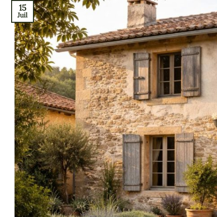
15
Juil