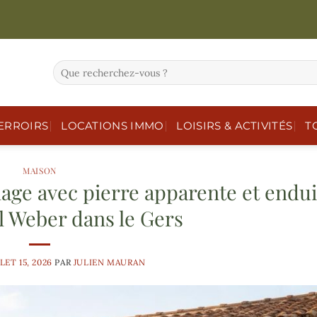
ERROIRS
LOCATIONS IMMO
LOISIRS & ACTIVITÉS
T
MAISON
age avec pierre apparente et endui
l Weber dans le Gers
LET 15, 2026
PAR
JULIEN MAURAN