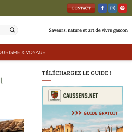
CONTACT
Saveurs, nature et art de vivre gascon
OURISME & VOYAGE
TÉLÉCHARGEZ LE GUIDE !
t