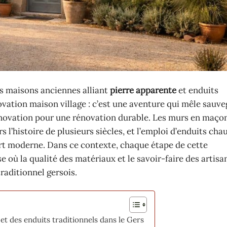
es maisons anciennes alliant
pierre apparente
et enduits
novation maison village : c’est une aventure qui mêle sauv
innovation pour une rénovation durable. Les murs en maço
s l’histoire de plusieurs siècles, et l’emploi d’enduits ch
ort moderne. Dans ce contexte, chaque étape de cette
 où la qualité des matériaux et le savoir-faire des artisa
traditionnel gersois.
 et des enduits traditionnels dans le Gers