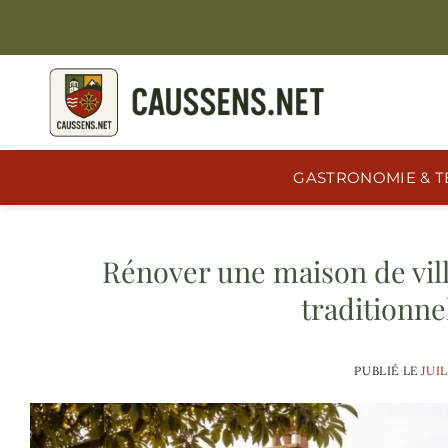
Passer
au
contenu
GASTRONOMIE & T
Rénover une maison de vill
traditionne
PUBLIÉ LE
JUIL