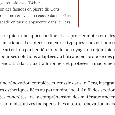
age réussie avec Weber
on des façades en pierre du Gers
pour une rénovation réussie dans le Gers
açade en pierre apparente dans le Gers
s requiert une approche fine et adaptée, compte tenu de
climatiques. Les pierres calcaires typiques, souvent non ta
ne attention particulière lors du nettoyage, du rejointoie
pour ses solutions adaptées au bâti ancien, propose des 
s enduits à la chaux traditionnels et protéger la maçonner
une rénovation complète et réussie dans le Gers, intégrant
ces esthétiques liées au patrimoine local. Au fil des section
stes concrètes : de la compréhension des matériaux ancien
s administratives indispensables à toute rénovation mais