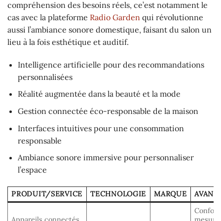
compréhension des besoins réels, ce’est notamment le
cas avec la plateforme
Radio Garden
qui révolutionne
aussi l’ambiance sonore domestique, faisant du salon un
lieu à la fois esthétique et auditif.
Intelligence artificielle pour des recommandations
personnalisées
Réalité augmentée dans la beauté et la mode
Gestion connectée éco-responsable de la maison
Interfaces intuitives pour une consommation
responsable
Ambiance sonore immersive pour personnaliser
l’espace
PRODUIT/SERVICE
TECHNOLOGIE
MARQUE
AVANT
Confort
Appareils connectés
mesure 