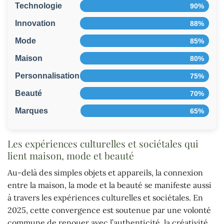
Technologie
90%
Innovation
88%
Mode
85%
Maison
80%
Personnalisation
75%
Beauté
70%
Marques
65%
Les expériences culturelles et sociétales qui
lient maison, mode et beauté
Au-delà des simples objets et appareils, la connexion
entre la maison, la mode et la beauté se manifeste aussi
à travers les expériences culturelles et sociétales. En
2025, cette convergence est soutenue par une volonté
commune de renouer avec l’authenticité, la créativité