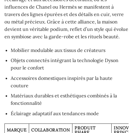
influences de Chanel ou Hermès se manifestent à
travers des lignes épurées et des détails en cuir, verre
ou métal précieux. Grâce à cette alliance, la maison
devient un véritable podium, reflet d’un style qui évolue
en symbiose avec la garde-robe et les rituels beauté.
Mobilier modulable aux tissus de créateurs
Objets connectés intégrant la technologie Dyson
pour le confort
Accessoires domestiques inspirés par la haute
couture
Matériaux durables et esthétiques combinés à la
fonctionnalité
Éclairage adaptatif aux tendances mode
PRODUIT
INNOVA
MARQUE
COLLABORATION
PHARE
PRINCIP