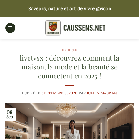
Passer
Saveurs, nature et art de vivre gascon
au
contenu
EN BREF
livetvsx : découvrez comment la
maison, la mode et la beauté se
connectent en 2025 !
PUBLIÉ LE
SEPTEMBRE 9, 2020
PAR
JULIEN MAURAN
09
Sep