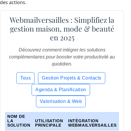
des actions.
Webmailversailles : Simplifiez la
gestion maison, mode & beauté
en 2025
Découvrez comment intégrer les solutions
complémentaires pour booster votre productivité au
quotidien.
Tous
Gestion Projets & Contacts
Agenda & Planification
Valorisation & Web
NOM DE
LA
UTILISATION
INTÉGRATION
SOLUTION
PRINCIPALE
WEBMAILVERSAILLES