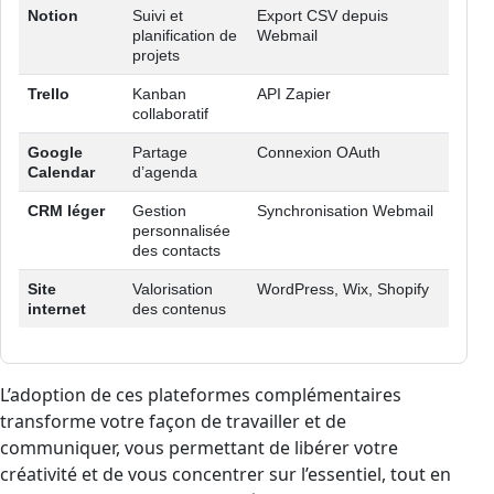
Notion
Suivi et
Export CSV depuis
planification de
Webmail
projets
Trello
Kanban
API Zapier
collaboratif
Google
Partage
Connexion OAuth
Calendar
d’agenda
CRM léger
Gestion
Synchronisation Webmail
personnalisée
des contacts
Site
Valorisation
WordPress, Wix, Shopify
internet
des contenus
Liste des solutions complémentaires recommandées pour la 
L’adoption de ces plateformes complémentaires
transforme votre façon de travailler et de
communiquer, vous permettant de libérer votre
créativité et de vous concentrer sur l’essentiel, tout en