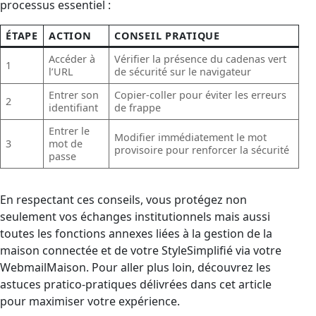
processus essentiel :
ÉTAPE
ACTION
CONSEIL PRATIQUE
Accéder à
Vérifier la présence du cadenas vert
1
l’URL
de sécurité sur le navigateur
Entrer son
Copier-coller pour éviter les erreurs
2
identifiant
de frappe
Entrer le
Modifier immédiatement le mot
3
mot de
provisoire pour renforcer la sécurité
passe
En respectant ces conseils, vous protégez non
seulement vos échanges institutionnels mais aussi
toutes les fonctions annexes liées à la gestion de la
maison connectée et de votre StyleSimplifié via votre
WebmailMaison. Pour aller plus loin, découvrez les
astuces pratico-pratiques délivrées dans cet article
pour maximiser votre expérience.