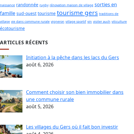
sorties en
randonnée
naissance
rugby
rénovation maison de village
tourisme gers
famille
sud-ouest
tourisme
traditions de
village
vie dans commune rurale
vigneron
village sportif
vin
visiter auch
viticulture
écotourisme
ARTICLES RÉCENTS
Initiation à la pêche dans les lacs du Gers
août 6, 2026
Comment choisir son bien immobilier dans
une commune rurale
août 5, 2026
Les villages du Gers où il fait bon investir