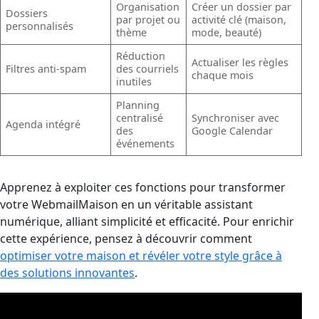
Organisation
Créer un dossier par
Dossiers
par projet ou
activité clé (maison,
personnalisés
thème
mode, beauté)
Réduction
Actualiser les règles
Filtres anti-spam
des courriels
chaque mois
inutiles
Planning
centralisé
Synchroniser avec
Agenda intégré
des
Google Calendar
événements
Apprenez à exploiter ces fonctions pour transformer
votre WebmailMaison en un véritable assistant
numérique, alliant simplicité et efficacité. Pour enrichir
cette expérience, pensez à découvrir comment
optimiser votre maison et révéler votre style grâce à
des solutions innovantes
.