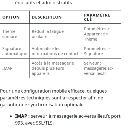
éducatifs et administratifs.
PARAMÈTRE
OPTION
DESCRIPTION
CLÉ
Paramètres >
Thème
Réduit la fatigue
Apparence >
sombre
oculaire
Thème
Signature
Automatise les
Paramètres >
automatique
informations de contact
Signature
Accès à la messagerie
Serveur :
IMAP
depuis plusieurs
messagerie.ac-
appareils
versailles.fr
Pour une configuration mobile efficace, quelques
paramètres techniques sont à respecter afin de
garantir une synchronisation optimale :
IMAP :
serveur à messagerie.ac-versailles.fr, port
993, avec SSL/TLS.