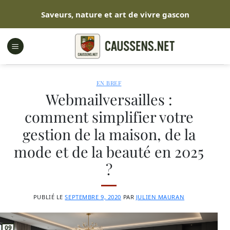
Passer
Saveurs, nature et art de vivre gascon
au
contenu
EN BREF
Webmailversailles :
comment simplifier votre
gestion de la maison, de la
mode et de la beauté en 2025
?
PUBLIÉ LE
SEPTEMBRE 9, 2020
PAR
JULIEN MAURAN
09