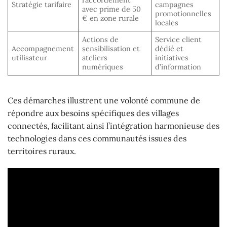
raccordement
Stratégie tarifaire
campagnes
avec prime de 50
promotionnelles
€ en zone rurale
locales
Actions de
Service client
Accompagnement
sensibilisation et
dédié et
utilisateur
ateliers
initiatives
numériques
d’information
Ces démarches illustrent une volonté commune de
répondre aux besoins spécifiques des villages
connectés, facilitant ainsi l’intégration harmonieuse des
technologies dans ces communautés issues des
territoires ruraux.