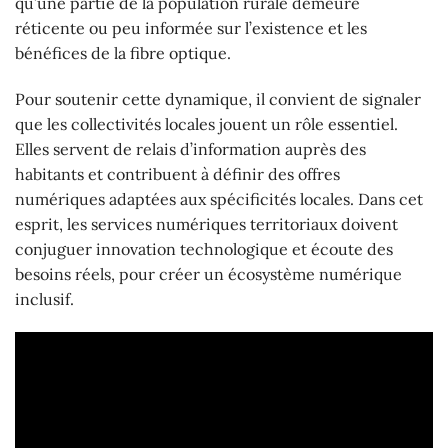
qu’une partie de la population rurale demeure
réticente ou peu informée sur l’existence et les
bénéfices de la fibre optique.
Pour soutenir cette dynamique, il convient de signaler
que les collectivités locales jouent un rôle essentiel.
Elles servent de relais d’information auprès des
habitants et contribuent à définir des offres
numériques adaptées aux spécificités locales. Dans cet
esprit, les services numériques territoriaux doivent
conjuguer innovation technologique et écoute des
besoins réels, pour créer un écosystème numérique
inclusif.