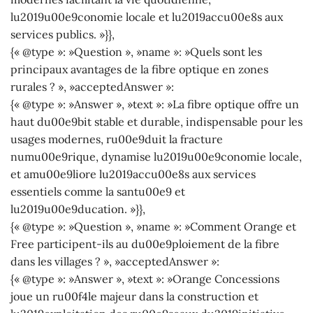
lu2019u00e9conomie locale et lu2019accu00e8s aux
services publics. »}},
{« @type »: »Question », »name »: »Quels sont les
principaux avantages de la fibre optique en zones
rurales ? », »acceptedAnswer »:
{« @type »: »Answer », »text »: »La fibre optique offre un
haut du00e9bit stable et durable, indispensable pour les
usages modernes, ru00e9duit la fracture
numu00e9rique, dynamise lu2019u00e9conomie locale,
et amu00e9liore lu2019accu00e8s aux services
essentiels comme la santu00e9 et
lu2019u00e9ducation. »}},
{« @type »: »Question », »name »: »Comment Orange et
Free participent-ils au du00e9ploiement de la fibre
dans les villages ? », »acceptedAnswer »:
{« @type »: »Answer », »text »: »Orange Concessions
joue un ru00f4le majeur dans la construction et