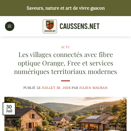
Passer
Saveurs, nature et art de vivre gascon
au
contenu
ACTU
Les villages connectés avec fibre
optique Orange, Free et services
numériques territoriaux modernes
PUBLIÉ LE
JUILLET 30, 2026
PAR
JULIEN MAURAN
30
Juil