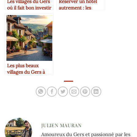
Les villages du Gers
Réserver un hôtel
où il fait bon investir
autrement : les
nouvelles attentes
des voyageurs
connectés
Les plus beaux
villages du Gers à
découvrir
absolument
JULIEN MAURAN
Amoureux du Gers et passionné par les