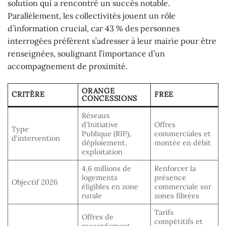
solution qui a rencontré un succès notable.
Parallèlement, les collectivités jouent un rôle
d’information crucial, car 43 % des personnes
interrogées préfèrent s’adresser à leur mairie pour être
renseignées, soulignant l’importance d’un
accompagnement de proximité.
ORANGE
CRITÈRE
FREE
CONCESSIONS
Réseaux
d’Initiative
Offres
Type
Publique (RIP),
commerciales et
d’intervention
déploiement,
montée en débit
exploitation
4,6 millions de
Renforcer la
logements
présence
Objectif 2026
éligibles en zone
commerciale sur
rurale
zones fibrées
Tarifs
Offres de
compétitifs et