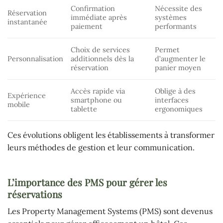
Confirmation
Nécessite des
Réservation
immédiate après
systèmes
instantanée
paiement
performants
Choix de services
Permet
Personnalisation
additionnels dès la
d’augmenter le
réservation
panier moyen
Accès rapide via
Oblige à des
Expérience
smartphone ou
interfaces
mobile
tablette
ergonomiques
Ces évolutions obligent les établissements à transformer
leurs méthodes de gestion et leur communication.
L’importance des PMS pour gérer les
réservations
Les Property Management Systems (PMS) sont devenus