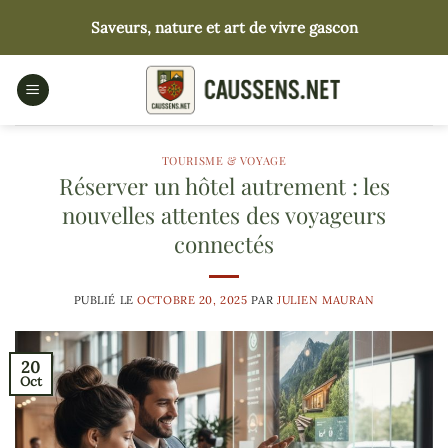
Passer
Saveurs, nature et art de vivre gascon
au
contenu
TOURISME & VOYAGE
Réserver un hôtel autrement : les
nouvelles attentes des voyageurs
connectés
PUBLIÉ LE
OCTOBRE 20, 2025
PAR
JULIEN MAURAN
20
Oct