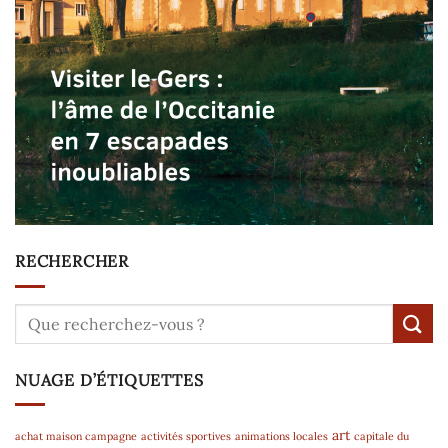
RECHERCHER
NUAGE D’ÉTIQUETTES
art
achat maison campagne
activités sportives
animations locales
capitale du