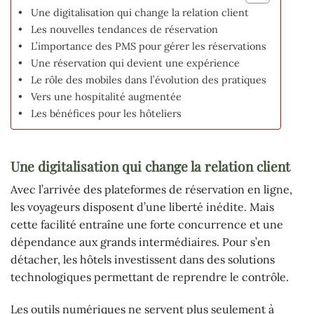
Une digitalisation qui change la relation client
Les nouvelles tendances de réservation
L’importance des PMS pour gérer les réservations
Une réservation qui devient une expérience
Le rôle des mobiles dans l’évolution des pratiques
Vers une hospitalité augmentée
Les bénéfices pour les hôteliers
Une digitalisation qui change la relation client
Avec l’arrivée des plateformes de réservation en ligne,
les voyageurs disposent d’une liberté inédite. Mais
cette facilité entraîne une forte concurrence et une
dépendance aux grands intermédiaires. Pour s’en
détacher, les hôtels investissent dans des solutions
technologiques permettant de reprendre le contrôle.
Les outils numériques ne servent plus seulement à