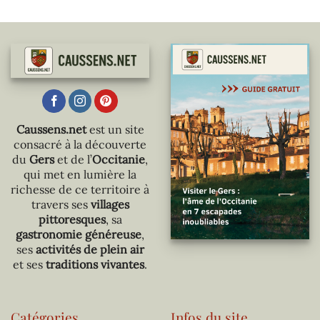
Caussens.net
est un site
consacré à la découverte
du
Gers
et de l’
Occitanie
,
qui met en lumière la
richesse de ce territoire à
travers ses
villages
pittoresques
, sa
gastronomie généreuse
,
ses
activités de plein air
et ses
traditions vivantes
.
Catégories
Infos du site