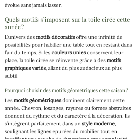
évolue sans jamais lasser.
Quels motifs s’imposent sur la toile cirée cette
année ?
L’univers des
motifs décoratifs
offre une infinité de
possibilités pour habiller une table tout en restant dans
l’air du temps. Si les
couleurs unies
conservent leur
place, la toile cirée se réinvente grâce à des
motifs
graphiques variés
, allant du plus audacieux au plus
subtil.
Pourquoi choisir des motifs géométriques cette saison ?
Les
motifs géométriques
dominent clairement cette
année. Chevron, losanges, rayures ou formes abstraites
donnent du rythme et du caractère à la décoration. Ils
s’intègrent parfaitement dans un
style moderne
,
soulignant les lignes épurées du mobilier tout en
insufflant une touche de dynamisme sans complexité