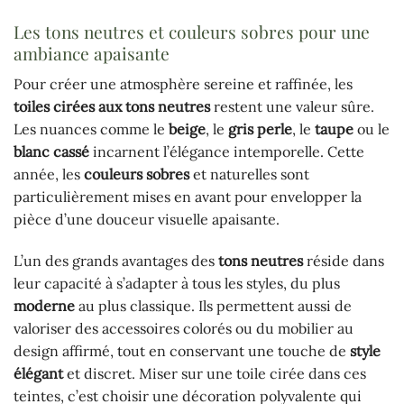
Les tons neutres et couleurs sobres pour une
ambiance apaisante
Pour créer une atmosphère sereine et raffinée, les
toiles cirées aux tons neutres
restent une valeur sûre.
Les nuances comme le
beige
, le
gris perle
, le
taupe
ou le
blanc cassé
incarnent l’élégance intemporelle. Cette
année, les
couleurs sobres
et naturelles sont
particulièrement mises en avant pour envelopper la
pièce d’une douceur visuelle apaisante.
L’un des grands avantages des
tons neutres
réside dans
leur capacité à s’adapter à tous les styles, du plus
moderne
au plus classique. Ils permettent aussi de
valoriser des accessoires colorés ou du mobilier au
design affirmé, tout en conservant une touche de
style
élégant
et discret. Miser sur une toile cirée dans ces
teintes, c’est choisir une décoration polyvalente qui