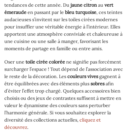
tendances de cette année. Du
jaune citron
au
vert
émeraude
en passant par le
bleu turquoise
, ces teintes
audacieuses s’invitent sur les toiles cirées modernes
pour insuffler une véritable énergie à l’intérieur. Elles
apportent une atmosphère conviviale et chaleureuse à
une cuisine ou une salle à manger, favorisant les
moments de partage en famille ou entre amis.
Oser une
toile cirée colorée
ne signifie pas forcément
surcharger l’espace ! Tout dépend de l’association avec
le reste de la décoration. Les
couleurs vives
gagnent à
être équilibrées avec des éléments plus
sobres
afin
d’éviter l’effet trop chargé. Quelques accessoires bien
choisis ou des jeux de contrastes suffisent à mettre en
valeur le dynamisme des couleurs sans perturber
l’harmonie générale. Si vous souhaitez explorer la
diversité des collections actuelles,
cliquez et
découvrez
.