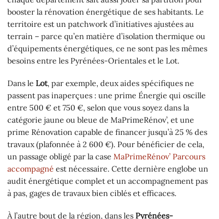
booster la rénovation énergétique de ses habitants. Le
territoire est un patchwork d’initiatives ajustées au
terrain – parce qu’en matière d’isolation thermique ou
d’équipements énergétiques, ce ne sont pas les mêmes
besoins entre les Pyrénées-Orientales et le Lot.
Dans le
Lot
, par exemple, deux aides spécifiques ne
passent pas inaperçues : une prime Énergie qui oscille
entre 500 € et 750 €, selon que vous soyez dans la
catégorie jaune ou bleue de MaPrimeRénov’, et une
prime Rénovation capable de financer jusqu’à 25 % des
travaux (plafonnée à 2 600 €). Pour bénéficier de cela,
un passage obligé par la case
MaPrimeRénov’ Parcours
accompagné
est nécessaire. Cette dernière englobe un
audit énergétique complet et un accompagnement pas
à pas, gages de travaux bien ciblés et efficaces.
À l’autre bout de la région, dans les
Pyrénées-