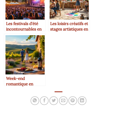
Les festivals d’été
Les loisirs créatifs et
incontournables en
stages artistiques en
Occitanie
Occitanie
Week-end
romantique en
Occitanie : nos coups
de cœur