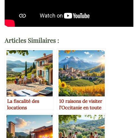
Articles Similaires :
La fiscalité des
10 raisons de visiter
locations
l’Occitanie en toute
touristiques en
saison
Occitanie