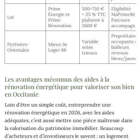
Prime
500-750 €
Eligibilité
Énergie et
+ 25 % TTC
MaPrimeRéno
Lot
Prime
plafonné à
Parcours
Rénovation
2600 €
accompagné
Propriétaires
Variable
occupants et
Pyrénées-
Mieux Se
selon
bailleurs
Orientales
Loger 66
travaux
revenus
bleus/jaunes
Les avantages méconnus des aides à la
rénovation énergétique pour valoriser son bien
en Occitanie
Loin d’être un simple coût, entreprendre une
rénovation énergétique en 2026, avec les aides
adéquates, c’est aussi mettre une pièce maîtresse dans
la valorisation du patrimoine immobilier. Beaucoup
d’acheteurs et d’investisseurs le savent : un logement