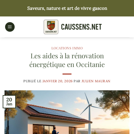
Passer
Saveurs, nature et art de vivre gascon
au
contenu
LOCATIONS IMMO
Les aides à la rénovation
énergétique en Occitanie
PUBLIÉ LE
JANVIER 20, 2026
PAR
JULIEN MAURAN
20
Jan