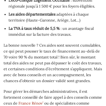
L’éco-chèque Logement Occitanie
: subvention
régionale jusqu’à 1 500 € pour les foyers éligibles.
Les aides départementales
adaptées à chaque
territoire (Haute-Garonne, Ariège, Lot…)
La TVA à taux réduit de 5,5 %
: un avantage fiscal
immédiat sur la facture des travaux.
La bonne nouvelle ? Ces aides sont souvent cumulables,
ce qui peut pousser le taux de financement au-delà de
70 voire 90 % du montant total ! Bien sûr, le montant
total des aides ne peut pas dépasser le coût des travaux,
et certaines conditions d’écrêtement s’appliquent. Mais
avec de bons conseils et un accompagnement, les
chances d’obtenir un dossier validé sont grandes.
Pour gérer les démarches administratives, il est
fortement conseillé de faire appel à des conseils comme
ceux de
France Rénov’
ou de spécialistes comme