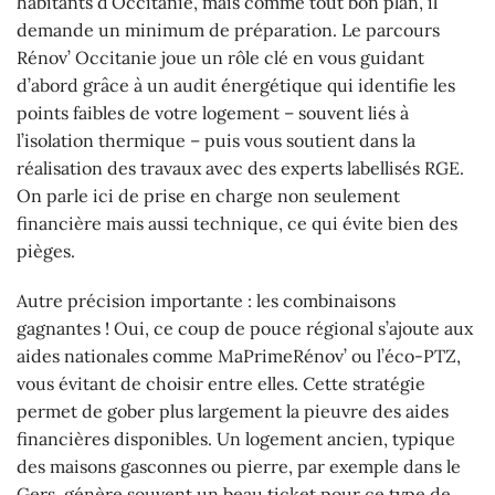
habitants d’Occitanie, mais comme tout bon plan, il
demande un minimum de préparation. Le parcours
Rénov’ Occitanie joue un rôle clé en vous guidant
d’abord grâce à un audit énergétique qui identifie les
points faibles de votre logement – souvent liés à
l’isolation thermique – puis vous soutient dans la
réalisation des travaux avec des experts labellisés RGE.
On parle ici de prise en charge non seulement
financière mais aussi technique, ce qui évite bien des
pièges.
Autre précision importante : les combinaisons
gagnantes ! Oui, ce coup de pouce régional s’ajoute aux
aides nationales comme MaPrimeRénov’ ou l’éco-PTZ,
vous évitant de choisir entre elles. Cette stratégie
permet de gober plus largement la pieuvre des aides
financières disponibles. Un logement ancien, typique
des maisons gasconnes ou pierre, par exemple dans le
Gers, génère souvent un beau ticket pour ce type de