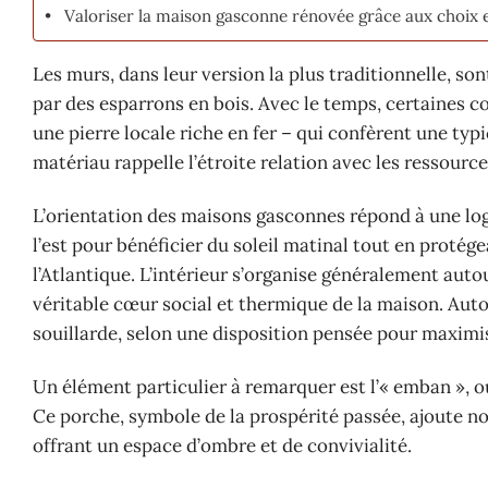
Valoriser la maison gasconne rénovée grâce aux choix 
Les murs, dans leur version la plus traditionnelle, so
par des esparrons en bois. Avec le temps, certaines co
une pierre locale riche en fer – qui confèrent une typ
matériau rappelle l’étroite relation avec les ressources
L’orientation des maisons gasconnes répond à une logi
l’est pour bénéficier du soleil matinal tout en protég
l’Atlantique. L’intérieur s’organise généralement auto
véritable cœur social et thermique de la maison. Auto
souillarde, selon une disposition pensée pour maximise
Un élément particulier à remarquer est l’« emban », 
Ce porche, symbole de la prospérité passée, ajoute n
offrant un espace d’ombre et de convivialité.