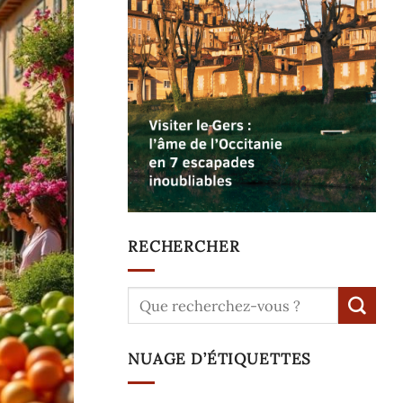
RECHERCHER
NUAGE D’ÉTIQUETTES