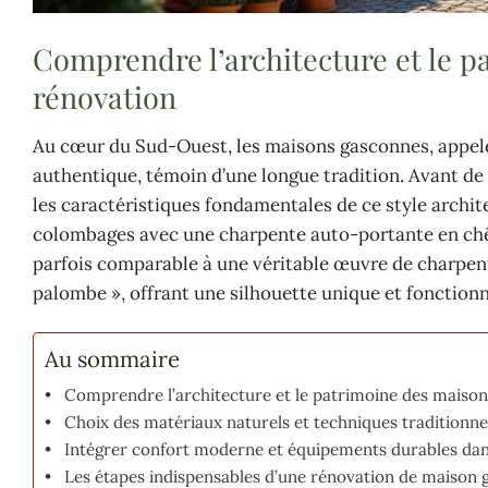
Comprendre l’architecture et le p
rénovation
Au cœur du Sud-Ouest, les maisons gasconnes, appelée
authentique, témoin d’une longue tradition. Avant de 
les caractéristiques fondamentales de ce style archi
colombages avec une charpente auto-portante en chên
parfois comparable à une véritable œuvre de charpente
palombe », offrant une silhouette unique et fonctionn
Au sommaire
Comprendre l’architecture et le patrimoine des maison
Choix des matériaux naturels et techniques traditionn
Intégrer confort moderne et équipements durables dan
Les étapes indispensables d’une rénovation de maison