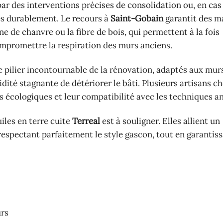
ar des interventions précises de consolidation ou, en cas
ées durablement. Le recours à
Saint-Gobain
garantit des m
ne de chanvre ou la fibre de bois, qui permettent à la fois
ompromettre la respiration des murs anciens.
e pilier incontournable de la rénovation, adaptés aux mur
idité stagnante de détériorer le bâti. Plusieurs artisans c
s écologiques et leur compatibilité avec les techniques an
iles en terre cuite
Terreal
est à souligner. Elles allient un
respectant parfaitement le style gascon, tout en garantis
urs