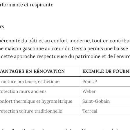
rformante et respirante
rs
 pérennité du bâti et au confort moderne, tout en contribu
une maison gasconne au cœur du Gers a permis une baisse
à cette approche respectueuse du patrimoine et de l’envi
VANTAGES EN RÉNOVATION
EXEMPLE DE FOURN
tructure porteuse, esthétique
Point.P
rotection murs anciens
Weber
onfort thermique et hygrométrique
Saint-Gobain
rotection toiture traditionnelle
Terreal