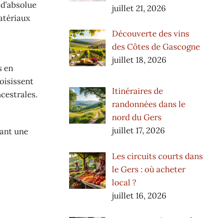
 d’absolue
juillet 21, 2026
atériaux
Découverte des vins
des Côtes de Gascogne
juillet 18, 2026
s en
hoisissent
Itinéraires de
cestrales.
randonnées dans le
nord du Gers
juillet 17, 2026
sant une
Les circuits courts dans
le Gers : où acheter
local ?
juillet 16, 2026