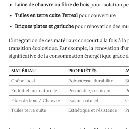
Laine de chanvre ou fibre de bois
pour isolation pe
Tuiles en terre cuite Terreal
pour couverture
Briques plates et garluche
pour rénovation des mu
L’intégration de ces matériaux concourt à la fois à la
transition écologique. Par exemple, la rénovation d’
significative de la consommation énergétique grâce 
MATÉRIAU
PROPRIÉTÉS
A
Chêne local
Robustesse, durabilité
S
Enduit chaux naturelle
Perméable, respirant
P
Fibre de bois / Chanvre
Isolant naturel
C
Tuiles terre cuite
Esthétique et résistance
P