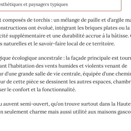
esthétiques et paysagers typiques
nt composés de torchis : un mélange de paille et d’argile 
nstructions ont évolué, intégrant les briques plates ou la
icité supplémentaire et une durabilité accrue à la bâtisse
 naturelles et le savoir-faire local de ce territoire.
que écologique ancestrale : la façade principale est tour
eant l’habitation des vents humides et violents venant de
ur d’une grande salle de vie centrale, équipée d’une chemi
ur de cette pièce se dessinent les autres espaces, chambr
r le confort et la fonctionnalité.
ou auvent semi-ouvert, qu’on trouve surtout dans la Haut
on seulement charme mais aussi utilité aux maisons gasco