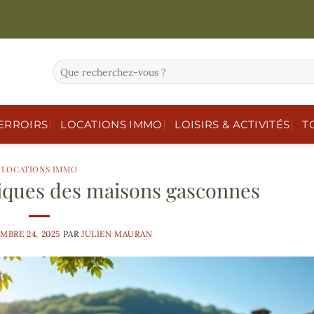
ERROIRS
LOCATIONS IMMO
LOISIRS & ACTIVITÉS
T
LOCATIONS IMMO
piques des maisons gasconnes
MBRE 24, 2025
PAR
JULIEN MAURAN