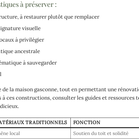
tiques à préserver :
tructure, à restaurer plutôt que remplacer
signature visuelle
ocaux à privilégier
atique ancestrale
ématique à sauvegarder
l
e de la maison gasconne, tout en permettant une rénovat
s à ces constructions, consulter les guides et ressources t
udicieux.
ATÉRIAUX TRADITIONNELS
FONCTION
êne local
Soutien du toit et solidité