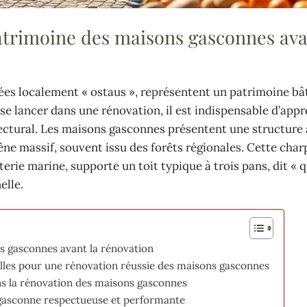
atrimoine des maisons gasconnes ava
s localement « ostaus », représentent un patrimoine bât
se lancer dans une rénovation, il est indispensable d’app
tectural. Les maisons gasconnes présentent une structure 
e massif, souvent issu des forêts régionales. Cette char
rie marine, supporte un toit typique à trois pans, dit « 
elle.
s gasconnes avant la rénovation
elles pour une rénovation réussie des maisons gasconnes
s la rénovation des maisons gasconnes
 gasconne respectueuse et performante