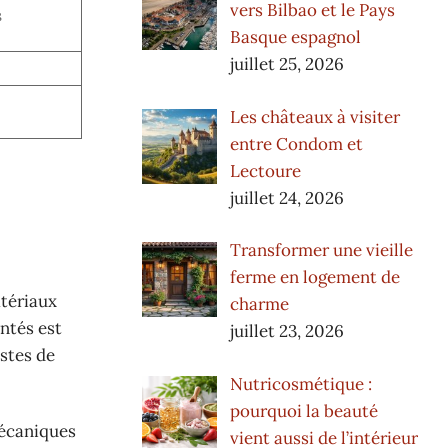
vers Bilbao et le Pays
s
Basque espagnol
juillet 25, 2026
Les châteaux à visiter
entre Condom et
Lectoure
juillet 24, 2026
Transformer une vieille
ferme en logement de
atériaux
charme
ntés est
juillet 23, 2026
istes de
Nutricosmétique :
pourquoi la beauté
mécaniques
vient aussi de l’intérieur