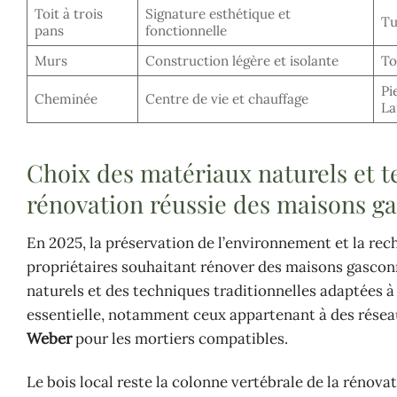
Toit à trois
Signature esthétique et
Tu
pans
fonctionnelle
Murs
Construction légère et isolante
To
Pi
Cheminée
Centre de vie et chauffage
La
Choix des matériaux naturels et t
rénovation réussie des maisons g
En 2025, la préservation de l’environnement et la re
propriétaires souhaitant rénover des maisons gasconn
naturels et des techniques traditionnelles adaptées à
essentielle, notamment ceux appartenant à des rése
Weber
pour les mortiers compatibles.
Le bois local reste la colonne vertébrale de la rénova