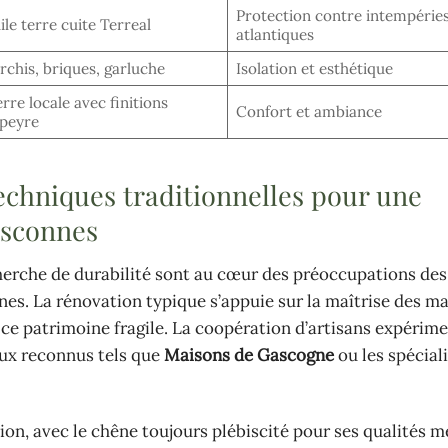
Protection contre intempérie
ile terre cuite Terreal
atlantiques
rchis, briques, garluche
Isolation et esthétique
erre locale avec finitions
Confort et ambiance
peyre
echniques traditionnelles pour une
asconnes
cherche de durabilité sont au cœur des préoccupations des
es. La rénovation typique s’appuie sur la maîtrise des m
 ce patrimoine fragile. La coopération d’artisans expérime
aux reconnus tels que
Maisons de Gascogne
ou les spécial
tion, avec le chêne toujours plébiscité pour ses qualités 