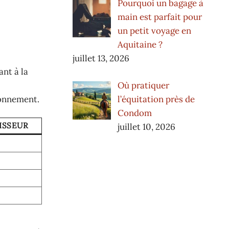
Pourquoi un bagage à
main est parfait pour
un petit voyage en
Aquitaine ?
juillet 13, 2026
ant à la
Où pratiquer
l’équitation près de
ronnement.
Condom
ISSEUR
juillet 10, 2026