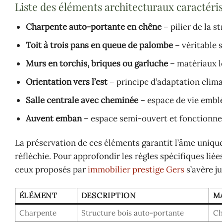
Liste des éléments architecturaux caractéris
Charpente auto-portante en chêne
– pilier de la s
Toit à trois pans en queue de palombe
– véritable 
Murs en torchis, briques ou garluche
– matériaux l
Orientation vers l’est
– principe d’adaptation clim
Salle centrale avec cheminée
– espace de vie embl
Auvent emban
– espace semi-ouvert et fonctionne
La préservation de ces éléments garantit l’âme uniqu
réfléchie. Pour approfondir les règles spécifiques liée
ceux proposés par
immobilier prestige Gers
s’avère j
ÉLÉMENT
DESCRIPTION
M
Charpente
Structure bois auto-portante
Ch