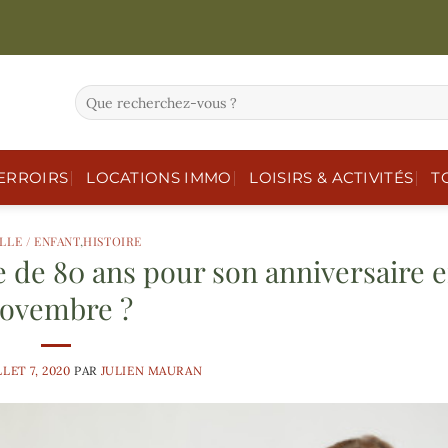
ERROIRS
LOCATIONS IMMO
LOISIRS & ACTIVITÉS
T
LLE / ENFANT
,
HISTOIRE
e de 80 ans pour son anniversaire 
ovembre ?
LLET 7, 2020
PAR
JULIEN MAURAN