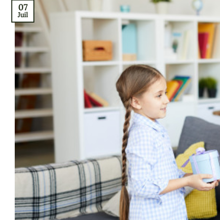
07
Juil