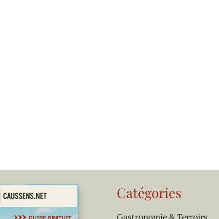
Catégories
Gastronomie & Terroirs