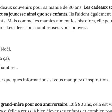
cadeaux souvenirs pour sa mamie de 80 ans.
Les cadeaux s
et sa jeunesse ainsi que ses enfants
. Ils l’aident également
nts. Mais comme les mamies aiment les histoires, elle peu
rs. Les idées sont nombreuses, vous pouvez :
 Noël,
a ça),
 chambre…
rer quelques informations si vous manquez d’inspiration.
ne grand-mère pour son anniversaire
. Et à 80 ans, cela est 
a qu’elle a réussi à bien élever ses enfants et combien to