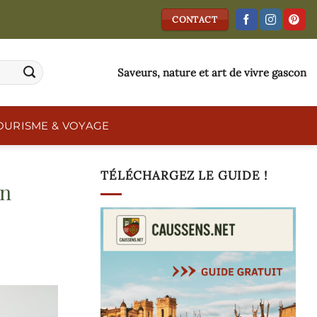
CONTACT
Saveurs, nature et art de vivre gascon
OURISME & VOYAGE
TÉLÉCHARGEZ LE GUIDE !
en