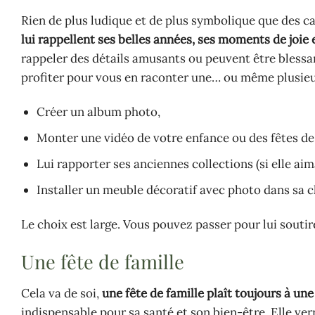
Rien de plus ludique et de plus symbolique que des 
lui rappellent ses belles années, ses moments de joie 
rappeler des détails amusants ou peuvent être blessa
profiter pour vous en raconter une… ou même plusieu
Créer un album photo,
Monter une vidéo de votre enfance ou des fêtes de
Lui rapporter ses anciennes collections (si elle aim
Installer un meuble décoratif avec photo dans sa
Le choix est large. Vous pouvez passer pour lui souti
Une fête de famille
Cela va de soi,
une fête de famille plaît toujours à u
indispensable pour sa santé et son bien-être. Elle verr