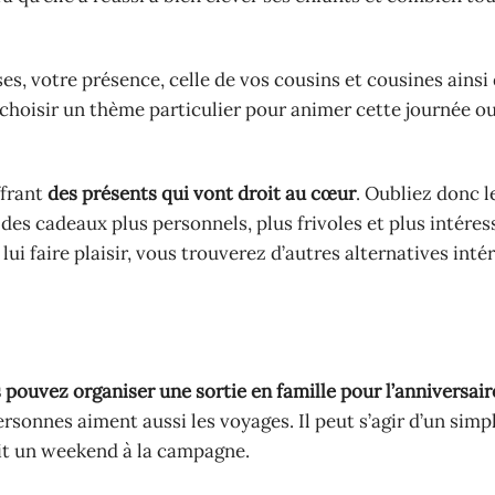
es, votre présence, celle de vos cousins et cousines ainsi
is choisir un thème particulier pour animer cette journée 
ffrant
des présents qui vont droit au cœur
. Oubliez donc l
s cadeaux plus personnels, plus frivoles et plus intéress
ui faire plaisir, vous trouverez d’autres alternatives inté
 pouvez organiser une sortie en famille pour l’anniversair
rsonnes aiment aussi les voyages. Il peut s’agir d’un simp
ait un weekend à la campagne.