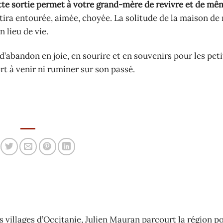
te sortie permet à votre grand-mère de revivre et de mêm
entira entourée, aimée, choyée. La solitude de la maison de 
 lieu de vie.
’abandon en joie, en sourire et en souvenirs pour les peti
rt à venir ni ruminer sur son passé.
 villages d’Occitanie, Julien Mauran parcourt la région p