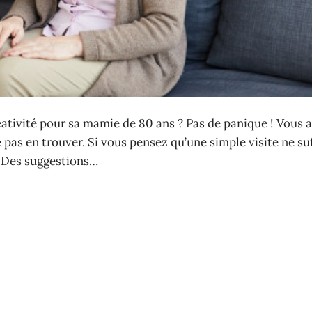
réativité pour sa mamie de 80 ans ? Pas de panique ! Vous 
 pas en trouver. Si vous pensez qu’une simple visite ne suf
. Des suggestions…