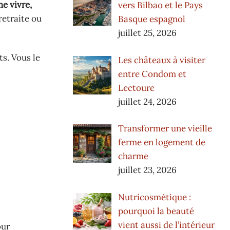
e vivre,
vers Bilbao et le Pays
retraite ou
Basque espagnol
juillet 25, 2026
ts. Vous le
Les châteaux à visiter
entre Condom et
Lectoure
juillet 24, 2026
Transformer une vieille
ferme en logement de
charme
juillet 23, 2026
Nutricosmétique :
pourquoi la beauté
vient aussi de l’intérieur
our