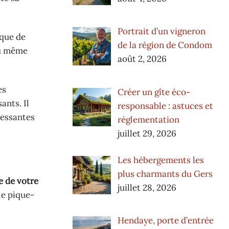
Portrait d’un vigneron
 que de
de la région de Condom
ou même
août 2, 2026
es
Créer un gîte éco-
ants. Il
responsable : astuces et
ressantes
réglementation
juillet 29, 2026
Les hébergements les
plus charmants du Gers
e de votre
juillet 28, 2026
le pique-
Hendaye, porte d’entrée