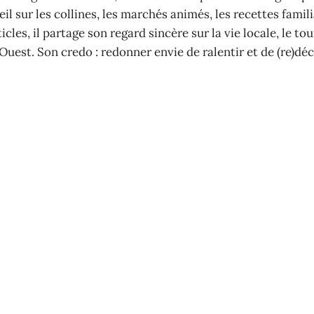
il sur les collines, les marchés animés, les recettes famili
cles, il partage son regard sincère sur la vie locale, le to
Ouest. Son credo : redonner envie de ralentir et de (re)déc