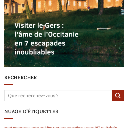
RECHERCHER
NUAGE D’ÉTIQUETTES
art
achat maison campagne
activités sportives
animations locales
capitale du