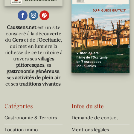
Caussens.net
est un site
consacré à la découverte
du
Gers
et de l’
Occitanie
,
qui met en lumière la
richesse de ce territoire à
travers ses
villages
pittoresques
, sa
gastronomie généreuse
,
ses
activités de plein air
et ses
traditions vivantes
.
Catégories
Infos du site
Gastronomie & Terroirs
Demande de contact
Location immo
Mentions légales