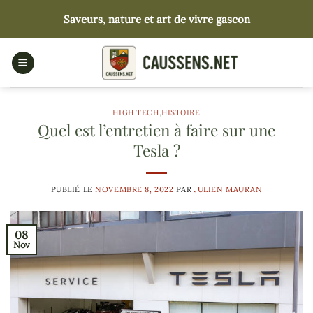
Passer
Saveurs, nature et art de vivre gascon
au
contenu
HIGH TECH
,
HISTOIRE
Quel est l’entretien à faire sur une
Tesla ?
PUBLIÉ LE
NOVEMBRE 8, 2022
PAR
JULIEN MAURAN
08
Nov