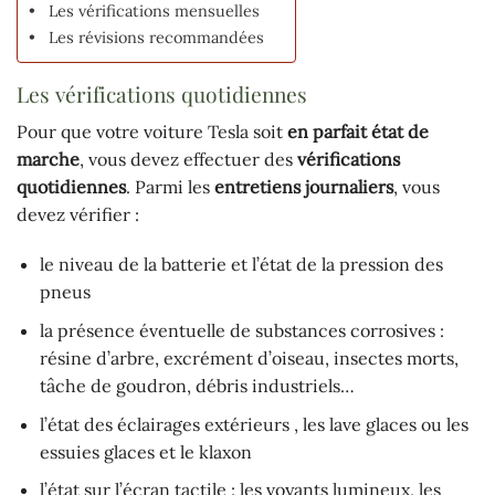
Les vérifications mensuelles
Les révisions recommandées
Les vérifications quotidiennes
Pour que votre voiture Tesla soit
en parfait état de
marche
, vous devez effectuer des
vérifications
quotidiennes
. Parmi les
entretiens journaliers
, vous
devez vérifier :
le niveau de la batterie et l’état de la pression des
pneus
la présence éventuelle de substances corrosives :
résine d’arbre, excrément d’oiseau, insectes morts,
tâche de goudron, débris industriels…
l’état des éclairages extérieurs , les lave glaces ou les
essuies glaces et le klaxon
l’état sur l’écran tactile : les voyants lumineux, les