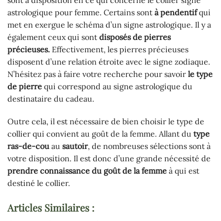
sont à disposition en ce qui concerne le collier signe
astrologique pour femme. Certains sont
à pendentif
qui
met en exergue le schéma d’un signe astrologique. Il y a
également ceux qui sont
disposés de pierres
précieuses.
Effectivement, les pierres précieuses
disposent d’une relation étroite avec le signe zodiaque.
N’hésitez pas à faire votre recherche pour savoir
le type
de pierre
qui correspond au signe astrologique du
destinataire du cadeau.
Outre cela, il est nécessaire de bien choisir le type de
collier qui convient au goût de la femme. Allant du
type
ras-de-cou
au
sautoir
, de nombreuses sélections sont à
votre disposition. Il est donc d’une grande nécessité de
prendre connaissance du goût de la femme
à qui est
destiné le collier.
Articles Similaires :