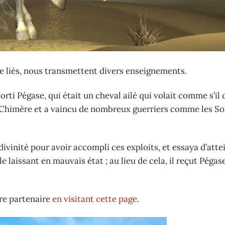
re liés, nous transmettent divers enseignements.
rti Pégase, qui était un cheval ailé qui volait comme s’il 
la Chimère et a vaincu de nombreux guerriers comme les So
vinité pour avoir accompli ces exploits, et essaya d’atte
e laissant en mauvais état ; au lieu de cela, il reçut Pégas
re partenaire
en visitant cette page
.