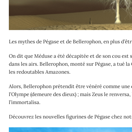
Les mythes de Pégase et de Bellerophon, en plus d’êt
On dit que Méduse a été décapitée et de son cou est so
dans les airs. Bellerophon, monté sur Pégase, a tué 
les redoutables Amazones.
Alors, Bellerophon prétendit être vénéré comme une di
l’Olympe (demeure des dieux) ; mais Zeus le renversa, l
l’immortalisa.
Découvrez les nouvelles figurines de Pégase chez not