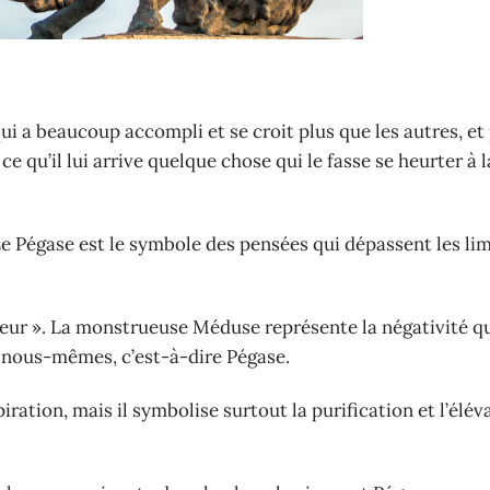
qui a beaucoup accompli et se croit plus que les autres, et
e qu’il lui arrive quelque chose qui le fasse se heurter à la
Le Pégase est le symbole des pensées qui dépassent les lim
rieur ». La monstrueuse Méduse représente la négativité q
de nous-mêmes, c’est-à-dire Pégase.
ration, mais il symbolise surtout la purification et l’élév