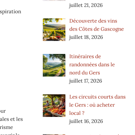
juillet 21, 2026
nspiration
Découverte des vins
des Côtes de Gascogne
juillet 18, 2026
Itinéraires de
randonnées dans le
nord du Gers
juillet 17, 2026
Les circuits courts dans
le Gers : où acheter
our
local ?
ales et les
juillet 16, 2026
urisme