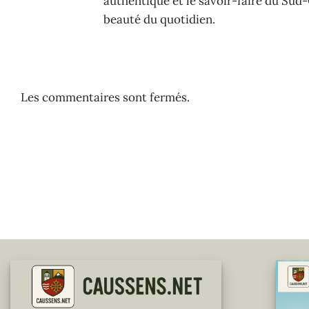
authentique et le savoir-faire du Sud-
beauté du quotidien.
Les commentaires sont fermés.