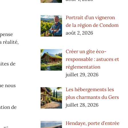
Portrait d’un vigneron
de la région de Condom
août 2, 2026
 pense
 réalité,
Créer un gîte éco-
responsable : astuces et
ites de
réglementation
juillet 29, 2026
ue nous
Les hébergements les
plus charmants du Gers
juillet 28, 2026
ation de
Hendaye, porte d’entrée