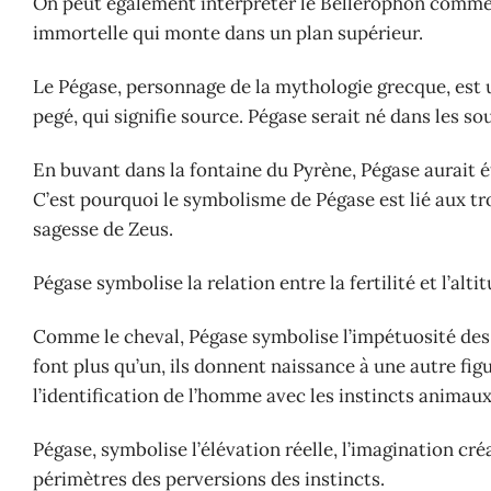
On peut également interpréter le Bellerophon comme 
immortelle qui monte dans un plan supérieur.
Le Pégase, personnage de la mythologie grecque, est u
pegé, qui signifie source. Pégase serait né dans les so
En buvant dans la fontaine du Pyrène, Pégase aurait été
C’est pourquoi le symbolisme de Pégase est lié aux t
sagesse de Zeus.
Pégase symbolise la relation entre la fertilité et l’al
Comme le cheval, Pégase symbolise l’impétuosité des d
font plus qu’un, ils donnent naissance à une autre fi
l’identification de l’homme avec les instincts animaux
Pégase, symbolise l’élévation réelle, l’imagination cré
périmètres des perversions des instincts.