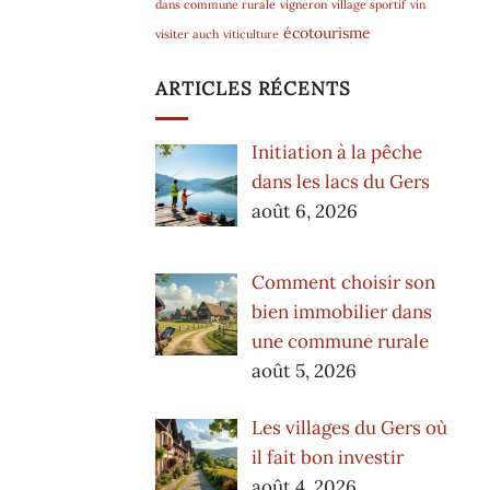
dans commune rurale
vigneron
village sportif
vin
écotourisme
visiter auch
viticulture
ARTICLES RÉCENTS
Initiation à la pêche
dans les lacs du Gers
août 6, 2026
Comment choisir son
bien immobilier dans
une commune rurale
août 5, 2026
Les villages du Gers où
il fait bon investir
août 4, 2026