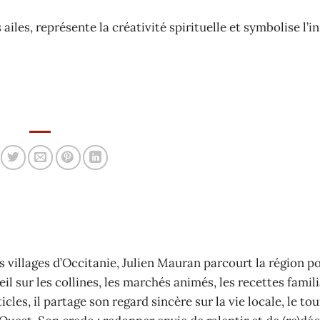
 ailes, représente la créativité spirituelle et symbolise l’i
 villages d’Occitanie, Julien Mauran parcourt la région p
il sur les collines, les marchés animés, les recettes famili
cles, il partage son regard sincère sur la vie locale, le to