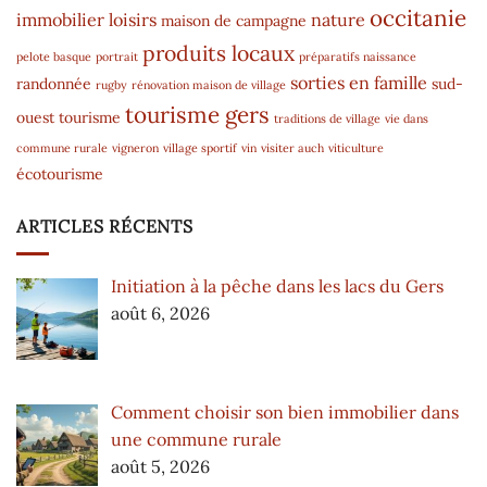
occitanie
immobilier
loisirs
nature
maison de campagne
produits locaux
pelote basque
portrait
préparatifs naissance
sorties en famille
randonnée
sud-
rugby
rénovation maison de village
tourisme gers
ouest
tourisme
traditions de village
vie dans
commune rurale
vigneron
village sportif
vin
visiter auch
viticulture
écotourisme
ARTICLES RÉCENTS
Initiation à la pêche dans les lacs du Gers
août 6, 2026
Comment choisir son bien immobilier dans
une commune rurale
août 5, 2026