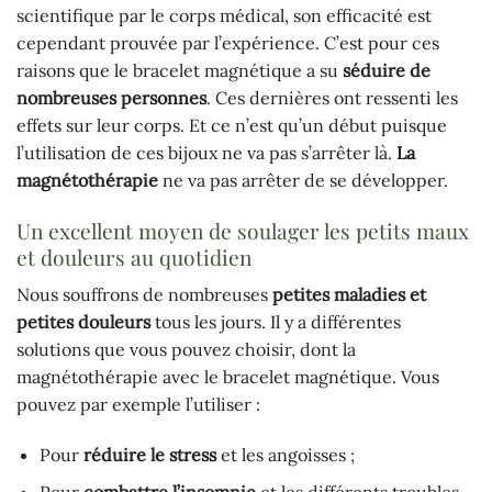
scientifique par le corps médical, son efficacité est
cependant prouvée par l’expérience. C’est pour ces
raisons que le bracelet magnétique a su
séduire de
nombreuses personnes
. Ces dernières ont ressenti les
effets sur leur corps. Et ce n’est qu’un début puisque
l’utilisation de ces bijoux ne va pas s’arrêter là.
La
magnétothérapie
ne va pas arrêter de se développer.
Un excellent moyen de soulager les petits maux
et douleurs au quotidien
Nous souffrons de nombreuses
petites maladies et
petites douleurs
tous les jours. Il y a différentes
solutions que vous pouvez choisir, dont la
magnétothérapie avec le bracelet magnétique. Vous
pouvez par exemple l’utiliser :
Pour
réduire le stress
et les angoisses ;