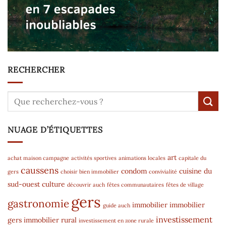
RECHERCHER
NUAGE D’ÉTIQUETTES
art
achat maison campagne
activités sportives
animations locales
capitale du
caussens
condom
cuisine du
gers
choisir bien immobilier
convivialité
sud-ouest
culture
découvrir auch
fêtes communautaires
fêtes de village
gers
gastronomie
immobilier
immobilier
guide auch
investissement
gers
immobilier rural
investissement en zone rurale