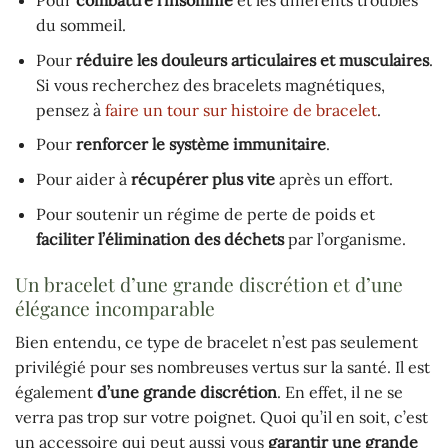
Pour
combattre l’insomnie
et les différents troubles
du sommeil.
Pour
réduire les douleurs articulaires et musculaires
.
Si vous recherchez des bracelets magnétiques,
pensez à
faire un tour sur histoire de bracelet
.
Pour
renforcer le système immunitaire
.
Pour aider à
récupérer plus vite
après un effort.
Pour soutenir un régime de perte de poids et
faciliter l’élimination des déchets
par l’organisme.
Un bracelet d’une grande discrétion et d’une
élégance incomparable
Bien entendu, ce type de bracelet n’est pas seulement
privilégié pour ses nombreuses vertus sur la santé. Il est
également
d’une grande discrétion
. En effet, il ne se
verra pas trop sur votre poignet. Quoi qu’il en soit, c’est
un accessoire qui peut aussi vous
garantir une grande