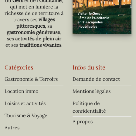
du
Gers
et de l’
Occitanie
,
qui met en lumière la
richesse de ce territoire à
travers ses
villages
pittoresques
, sa
gastronomie généreuse
,
ses
activités de plein air
et ses
traditions vivantes
.
Catégories
Infos du site
Gastronomie & Terroirs
Demande de contact
Location immo
Mentions légales
Loisirs et activités
Politique de
confidentialité
Tourisme & Voyage
A propos
Autres