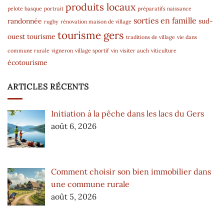
produits locaux
pelote basque
portrait
préparatifs naissance
sorties en famille
randonnée
sud-
rugby
rénovation maison de village
tourisme gers
ouest
tourisme
traditions de village
vie dans
commune rurale
vigneron
village sportif
vin
visiter auch
viticulture
écotourisme
ARTICLES RÉCENTS
Initiation à la pêche dans les lacs du Gers
août 6, 2026
Comment choisir son bien immobilier dans
une commune rurale
août 5, 2026