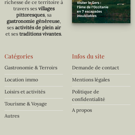
richesse de ce territoire à
travers ses
villages
pittoresques
, sa
gastronomie généreuse
,
ses
activités de plein air
et ses
traditions vivantes
.
Catégories
Infos du site
Gastronomie & Terroirs
Demande de contact
Location immo
Mentions légales
Loisirs et activités
Politique de
confidentialité
Tourisme & Voyage
A propos
Autres