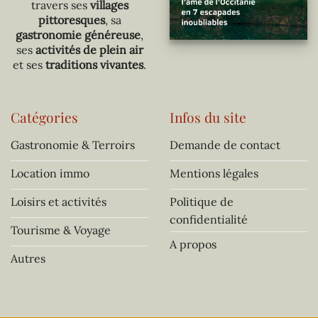
travers ses
villages
pittoresques
, sa
gastronomie généreuse
,
ses
activités de plein air
et ses
traditions vivantes
.
Catégories
Infos du site
Gastronomie & Terroirs
Demande de contact
Location immo
Mentions légales
Loisirs et activités
Politique de
confidentialité
Tourisme & Voyage
A propos
Autres