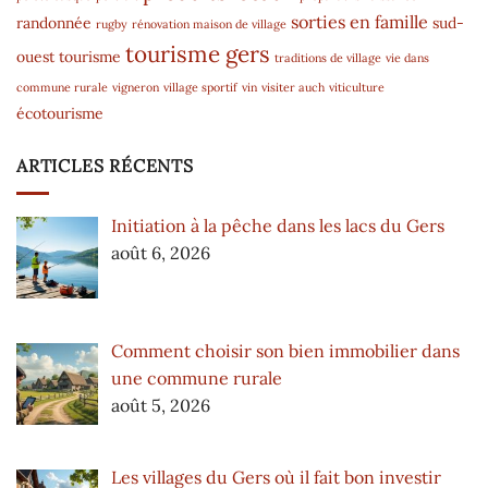
sorties en famille
randonnée
sud-
rugby
rénovation maison de village
tourisme gers
ouest
tourisme
traditions de village
vie dans
commune rurale
vigneron
village sportif
vin
visiter auch
viticulture
écotourisme
ARTICLES RÉCENTS
Initiation à la pêche dans les lacs du Gers
août 6, 2026
Comment choisir son bien immobilier dans
une commune rurale
août 5, 2026
Les villages du Gers où il fait bon investir