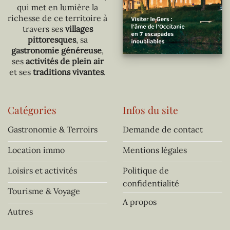
qui met en lumière la
richesse de ce territoire à
travers ses
villages
pittoresques
, sa
gastronomie généreuse
,
ses
activités de plein air
et ses
traditions vivantes
.
Catégories
Infos du site
Gastronomie & Terroirs
Demande de contact
Location immo
Mentions légales
Loisirs et activités
Politique de
confidentialité
Tourisme & Voyage
A propos
Autres