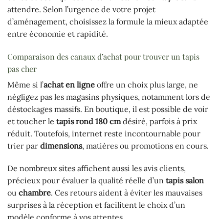
attendre. Selon l’urgence de votre projet
d’aménagement, choisissez la formule la mieux adaptée
entre économie et rapidité.
Comparaison des canaux d’achat pour trouver un tapis
pas cher
Même si l’
achat en ligne
offre un choix plus large, ne
négligez pas les magasins physiques, notamment lors de
déstockages massifs. En boutique, il est possible de voir
et toucher le
tapis rond 180 cm
désiré, parfois à prix
réduit. Toutefois, internet reste incontournable pour
trier par
dimensions
, matières ou promotions en cours.
De nombreux sites affichent aussi les avis clients,
précieux pour évaluer la qualité réelle d’un
tapis salon
ou
chambre
. Ces retours aident à éviter les mauvaises
surprises à la réception et facilitent le choix d’un
modèle conforme à vos attentes.