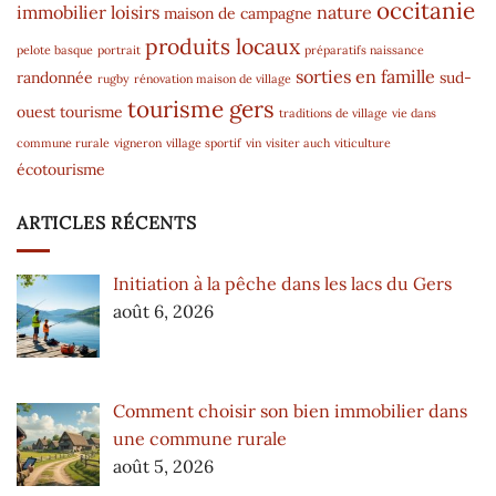
occitanie
immobilier
loisirs
nature
maison de campagne
produits locaux
pelote basque
portrait
préparatifs naissance
sorties en famille
randonnée
sud-
rugby
rénovation maison de village
tourisme gers
ouest
tourisme
traditions de village
vie dans
commune rurale
vigneron
village sportif
vin
visiter auch
viticulture
écotourisme
ARTICLES RÉCENTS
Initiation à la pêche dans les lacs du Gers
août 6, 2026
Comment choisir son bien immobilier dans
une commune rurale
août 5, 2026