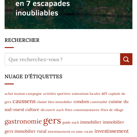
RECHERCHER
NUAGE D’ÉTIQUETTES
art
achat maison campagne
activités sportives
animations locales
capitale du
caussens
condom
cuisine du
gers
choisir bien immobilier
convivialité
sud-ouest
culture
découvrir auch
fêtes communautaires
fêtes de village
gers
gastronomie
immobilier
immobilier
guide auch
investissement
gers
immobilier rural
investissement en zone rurale