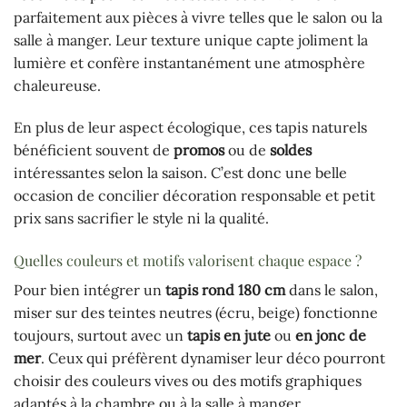
parfaitement aux pièces à vivre telles que le salon ou la
salle à manger. Leur texture unique capte joliment la
lumière et confère instantanément une atmosphère
chaleureuse.
En plus de leur aspect écologique, ces tapis naturels
bénéficient souvent de
promos
ou de
soldes
intéressantes selon la saison. C’est donc une belle
occasion de concilier décoration responsable et petit
prix sans sacrifier le style ni la qualité.
Quelles couleurs et motifs valorisent chaque espace ?
Pour bien intégrer un
tapis rond 180 cm
dans le salon,
miser sur des teintes neutres (écru, beige) fonctionne
toujours, surtout avec un
tapis en jute
ou
en jonc de
mer
. Ceux qui préfèrent dynamiser leur déco pourront
choisir des couleurs vives ou des motifs graphiques
adaptés à la chambre ou à la salle à manger.