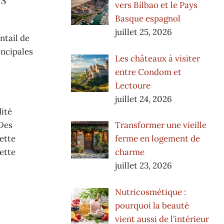
vers Bilbao et le Pays
Basque espagnol
juillet 25, 2026
ntail de
incipales
Les châteaux à visiter
entre Condom et
Lectoure
juillet 24, 2026
dité
 Des
Transformer une vieille
ette
ferme en logement de
cette
charme
juillet 23, 2026
Nutricosmétique :
pourquoi la beauté
vient aussi de l’intérieur