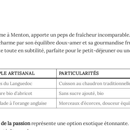
mme à Menton, apporte un peps de fraîcheur incomparable.
, charme par son équilibre doux-amer et sa gourmandise fr
te toute en subtilité, parfaite pour le petit-déjeuner ou u
LE ARTISANAL
PARTICULARITÉS
es du Languedoc
Cuisson au chaudron traditionnell
re bio d’abricot
Sans sucre ajouté, bio
de à l’orange anglaise
Morceaux d’écorces, douceur équi
 de la passion
représente une option exotique étonnante.