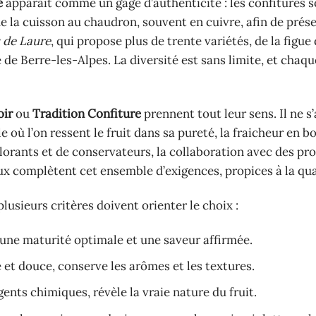
e
apparait comme un gage d’authenticité : les confitures 
 de la cuisson au chaudron, souvent en cuivre, afin de prése
 de Laure
, qui propose plus de trente variétés, de la figue 
de Berre-les-Alpes. La diversité est sans limite, et chaqu
oir
ou
Tradition Confiture
prennent tout leur sens. Il ne s’
où l’on ressent le fruit dans sa pureté, la fraicheur en bo
lorants et de conservateurs, la collaboration avec des pr
 complètent cet ensemble d’exigences, propices à la qua
lusieurs critères doivent orienter le choix :
 une maturité optimale et une saveur affirmée.
e et douce, conserve les arômes et les textures.
ents chimiques, révèle la vraie nature du fruit.