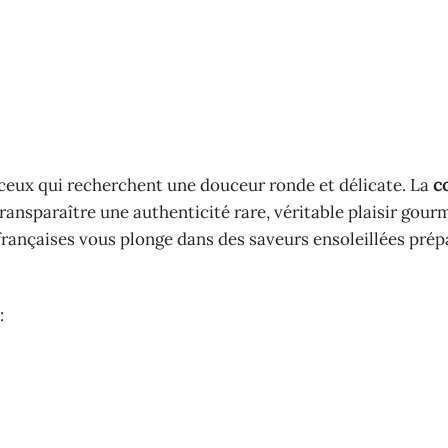
 ceux qui recherchent une douceur ronde et délicate. La
c
e transparaître une authenticité rare, véritable plaisir gou
françaises vous plonge dans des saveurs ensoleillées prép
: