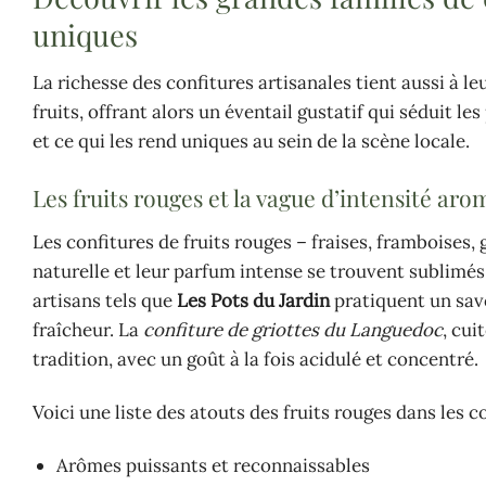
uniques
La richesse des confitures artisanales tient aussi à l
fruits, offrant alors un éventail gustatif qui séduit le
et ce qui les rend uniques au sein de la scène locale.
Les fruits rouges et la vague d’intensité ar
Les confitures de fruits rouges – fraises, framboises, g
naturelle et leur parfum intense se trouvent sublimés
artisans tels que
Les Pots du Jardin
pratiquent un savo
fraîcheur. La
confiture de griottes du Languedoc
, cui
tradition, avec un goût à la fois acidulé et concentré.
Voici une liste des atouts des fruits rouges dans les co
Arômes puissants et reconnaissables