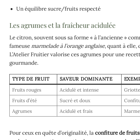
Un équilibre sucre/fruits respecté
Les agrumes et la fraîcheur acidulée
Le citron, souvent sous sa forme « à l’ancienne » co
fameuse
marmelade à l’orange anglaise
, quant à elle
L’Atelier Fruitier valorise ces agrumes pour une recet
gourmande.
TYPE DE FRUIT
SAVEUR DOMINANTE
EXEMP
Fruits rouges
Acidulé et intense
Griott
Fruits d’été
Sucré et doux
Confitu
Agrumes
Acidulé et frais
Marmela
Pour ceux en quête d’originalité, la
confiture de fruits