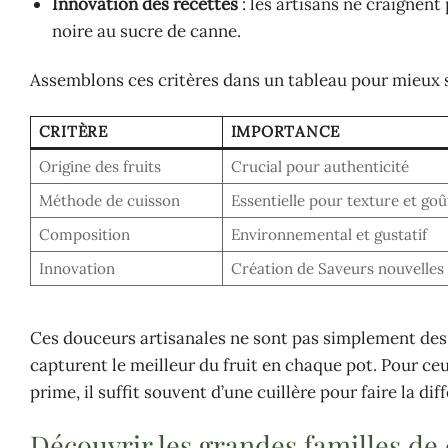
Innovation des recettes
: les artisans ne craignent
noire au sucre de canne.
Assemblons ces critères dans un tableau pour mieux s
CRITÈRE
IMPORTANCE
Origine des fruits
Crucial pour authenticité
Méthode de cuisson
Essentielle pour texture et goû
Composition
Environnemental et gustatif
Innovation
Création de Saveurs nouvelles
Ces douceurs artisanales ne sont pas simplement des
capturent le meilleur du fruit en chaque pot. Pour ce
prime, il suffit souvent d’une cuillère pour faire la dif
Découvrir les grandes familles de 