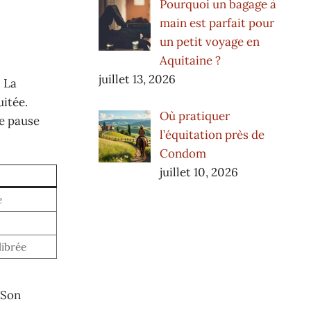
Pourquoi un bagage à
main est parfait pour
un petit voyage en
Aquitaine ?
juillet 13, 2026
 La
uitée.
Où pratiquer
ne pause
l’équitation près de
Condom
juillet 10, 2026
e
librée
 Son