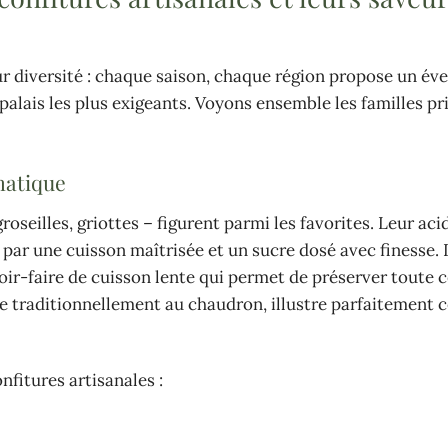
eur diversité : chaque saison, chaque région propose un éve
s palais les plus exigeants. Voyons ensemble les familles pr
omatique
roseilles, griottes – figurent parmi les favorites. Leur aci
 par une cuisson maîtrisée et un sucre dosé avec finesse.
ir-faire de cuisson lente qui permet de préserver toute c
te traditionnellement au chaudron, illustre parfaitement 
nfitures artisanales :