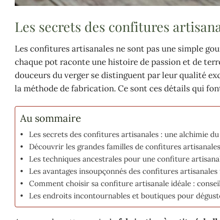
Les secrets des confitures artisana
Les confitures artisanales ne sont pas une simple gour
chaque pot raconte une histoire de passion et de terr
douceurs du verger se distinguent par leur qualité exce
la méthode de fabrication. Ce sont ces détails qui font
Au sommaire
Les secrets des confitures artisanales : une alchimie du 
Découvrir les grandes familles de confitures artisanale
Les techniques ancestrales pour une confiture artisana
Les avantages insoupçonnés des confitures artisanales 
Comment choisir sa confiture artisanale idéale : consei
Les endroits incontournables et boutiques pour déguste