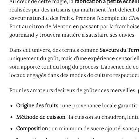
Au cœur de cette magie, la
fabrication à petite échell
réalisées par des artisans qui maîtrisent l’art délicat
saveur naturelle des fruits. Prenons l’exemple du
Clos
Pont au citron de Menton en passant par la framboise 
gourmand y trouvera matière à satisfaire ses envies.
Dans cet univers, des termes comme
Saveurs du Terr
uniquement du goût, mais d’une expérience sensorielle 
soin apporté tout au long du process. L’absence de co
locaux engagés dans des modes de culture respectueux
Pour les amateurs désireux de goûter ces merveilles, p
Origine des fruits
: une provenance locale garantit
Méthode de cuisson
: la cuisson au chaudron, lent
Composition
: un minimum de sucre ajouté, sans ag