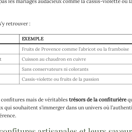
 pas les mariages audacieux comme la cassis-violette ou la
’y retrouver :
EXEMPLE
Fruits de Provence comme l’abricot ou la framboise
t
Cuisson au chaudron en cuivre
Sans conservateurs ni colorants
Cassis-violette ou fruits de la passion
 confitures mais de véritables
trésors de la confiturière
q
ux qui souhaitent s’immerger dans un univers où l’authent
férence.
confitures artisanales et leurs saveu