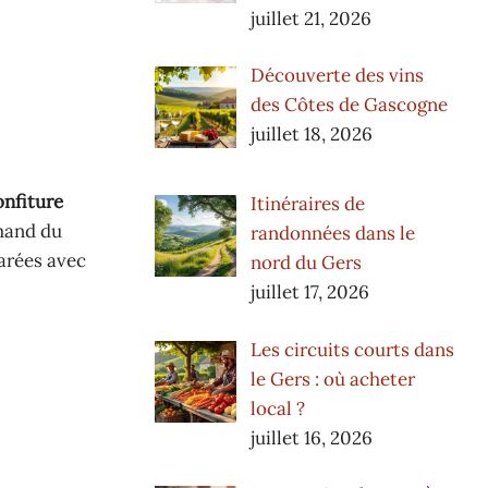
juillet 21, 2026
Découverte des vins
des Côtes de Gascogne
juillet 18, 2026
onfiture
Itinéraires de
rmand du
randonnées dans le
arées avec
nord du Gers
juillet 17, 2026
Les circuits courts dans
le Gers : où acheter
local ?
juillet 16, 2026