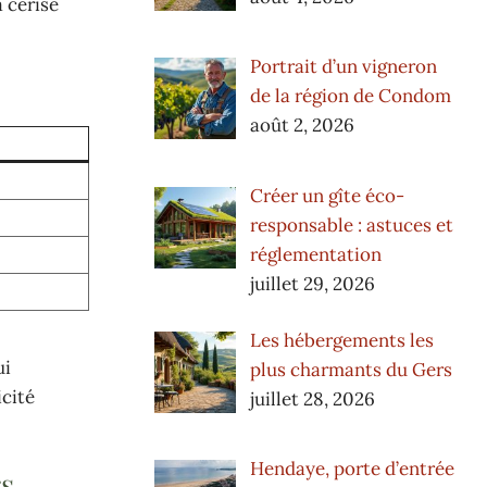
 cerise
Portrait d’un vigneron
de la région de Condom
août 2, 2026
Créer un gîte éco-
responsable : astuces et
réglementation
juillet 29, 2026
Les hébergements les
ui
plus charmants du Gers
icité
juillet 28, 2026
Hendaye, porte d’entrée
rs