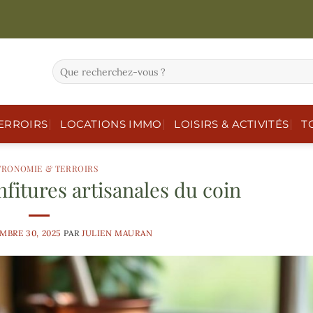
ERROIRS
LOCATIONS IMMO
LOISIRS & ACTIVITÉS
T
TRONOMIE & TERROIRS
fitures artisanales du coin
MBRE 30, 2025
PAR
JULIEN MAURAN