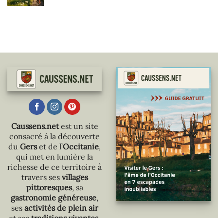
Caussens.net
est un site
consacré à la découverte
du
Gers
et de l’
Occitanie
,
qui met en lumière la
richesse de ce territoire à
travers ses
villages
pittoresques
, sa
gastronomie généreuse
,
ses
activités de plein air
et ses
traditions vivantes
.