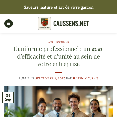
Passer
Saveurs, nature et art de vivre gascon
au
contenu
ACCESSOIRES
L’uniforme professionnel : un gage
d’efficacité et d’unité au sein de
votre entreprise
PUBLIÉ LE
SEPTEMBRE 4, 2025
PAR
JULIEN MAURAN
04
Sep