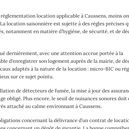
a réglementation location applicable à Caussens, moins o
 La location saisonnière est sujette à des règles précises 
tés, notamment en matière d’hygiène, de sécurité, et de dé
olué dernièrement, avec une attention accrue portée à la
ble d’enregistrer son logement auprès de la mairie, de déc
caux adaptés à la nature de la location : micro-BIC ou rég
ieux sur ce sujet pointu.
lation de détecteurs de fumée, la mise à jour des assuranc
age obligé. Plus encore, le seuil de nuisances sonores doit 
 très attaché au calme environnant à Caussens.
ligations concernant la délivrance d’un contrat de locati
tions concernant un dépôt de garantie. La bonne compréhe