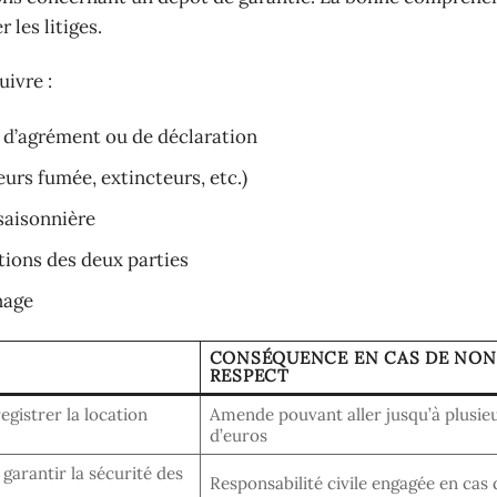
 les litiges.
uivre :
 d’agrément ou de déclaration
urs fumée, extincteurs, etc.)
saisonnière
tions des deux parties
nage
CONSÉQUENCE EN CAS DE NON
RESPECT
egistrer la location
Amende pouvant aller jusqu’à plusieu
d’euros
garantir la sécurité des
Responsabilité civile engagée en cas 