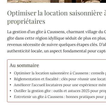
Optimiser la location saisonnière 
propriétaires
La gestion d’un gîte à Caussens, charmant village du 
gîte dans cette région idyllique séduit de plus en plus
revenus nécessite de suivre quelques étapes clés. D’a
authenticité locale, un aspect fondamental pour capte
Au sommaire
Optimiser la location saisonnière à Caussens : conseils 
Réglementation et fiscalité : clés pour réussir une loca
Améliorer l’accueil locataires pour une expérience mé
Outiller la gestion gîte : outils et astuces 2025 pour pr
Entretenir un gîte à Caussens : bonnes pratiques pour 