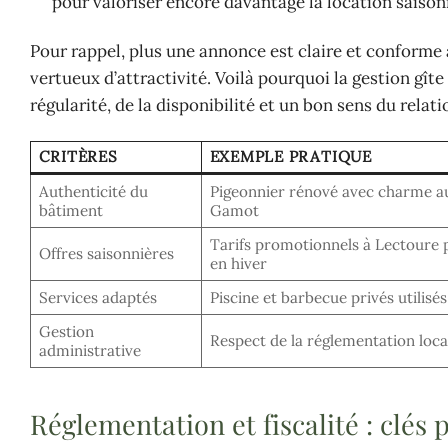
pour valoriser encore davantage la location saison
Pour rappel, plus une annonce est claire et conforme à
vertueux d’attractivité. Voilà pourquoi la gestion gîte
régularité, de la disponibilité et un bon sens du relati
CRITÈRES
EXEMPLE PRATIQUE
Authenticité du
Pigeonnier rénové avec charme a
bâtiment
Gamot
Tarifs promotionnels à Lectoure
Offres saisonnières
en hiver
Services adaptés
Piscine et barbecue privés utilis
Gestion
Respect de la réglementation locat
administrative
Réglementation et fiscalité : clés 