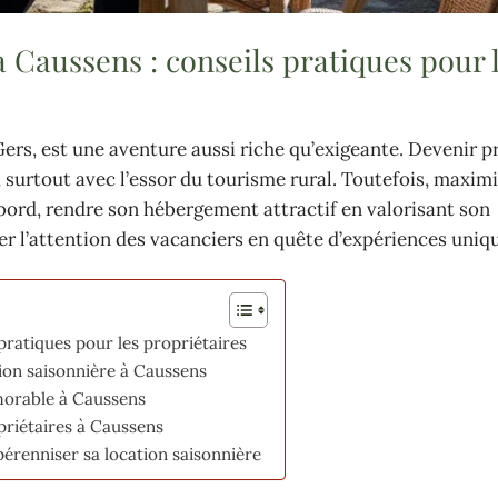
à Caussens : conseils pratiques pour 
Gers, est une aventure aussi riche qu’exigeante. Devenir p
, surtout avec l’essor du tourisme rural. Toutefois, maximi
bord, rendre son hébergement attractif en valorisant son
r l’attention des vacanciers en quête d’expériences uniq
pratiques pour les propriétaires
tion saisonnière à Caussens
morable à Caussens
opriétaires à Caussens
pérenniser sa location saisonnière