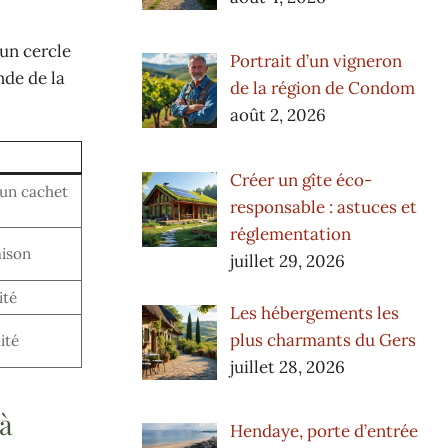
 un cercle
Portrait d’un vigneron
nde de la
de la région de Condom
août 2, 2026
Créer un gîte éco-
 un cachet
responsable : astuces et
réglementation
aison
juillet 29, 2026
ité
Les hébergements les
plus charmants du Gers
ité
juillet 28, 2026
 à
Hendaye, porte d’entrée