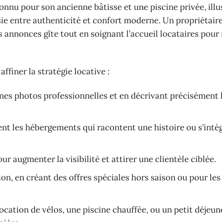
nnu pour son ancienne bâtisse et une piscine privée, illu
ussie entre authenticité et confort moderne. Un propriétair
s annonces gîte tout en soignant l’accueil locataires pou
ffiner la stratégie locative :
nes photos professionnelles et en décrivant précisément 
ient les hébergements qui racontent une histoire ou s’intè
ur augmenter la visibilité et attirer une clientèle ciblée.
ion, en créant des offres spéciales hors saison ou pour les
cation de vélos, une piscine chauffée, ou un petit déjeun