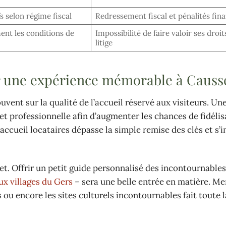
s selon régime fiscal
Redressement fiscal et pénalités fin
ent les conditions de
Impossibilité de faire valoir ses droit
litige
our une expérience mémorable à Causs
uvent sur la qualité de l’accueil réservé aux visiteurs. U
et professionnelle afin d’augmenter les chances de fidélis
’accueil locataires dépasse la simple remise des clés et s’i
et. Offrir un petit guide personnalisé des incontournables
ux villages du Gers
– sera une belle entrée en matière. M
ou encore les sites culturels incontournables fait toute l