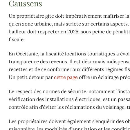
Caussens
Un propriétaire gîte doit impérativement maîtriser l
qu’en zone urbaine, mais stricte sur certains aspects.
bailleur doit respecter en 2025, sous peine de pénali
fiscale.
En Occitanie, la fiscalité locations touristiques a év
transparence des revenus. Il est désormais indispensa
recettes et de se conformer aux différents régimes fis
Un petit détour par
cette page
offre un éclairage préc
Le respect des normes de sécurité, notamment l’instal
vérification des installations électriques, est un pass
contrôlé afin d’éviter les réclamations du voisinage,
Les propriétaires doivent également s’enquérir des ob
saisonnière, les modalités d’annulation et les condi