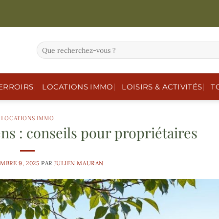
ERROIRS
LOCATIONS IMMO
LOISIRS & ACTIVITÉS
T
LOCATIONS IMMO
ns : conseils pour propriétaires
MBRE 9, 2025
PAR
JULIEN MAURAN