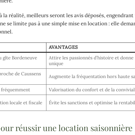
nière.
 la réalité, meilleurs seront les avis déposés, engendrant
 ne se limite pas à une simple mise en location : elle dema
onnel.
AVANTAGES
u gîte Bordeneuve
Attire les passionnés d’histoire et donne
unique
 proche de Caussens
Augmente la fréquentation hors haute s
és fréquemment
Valorisation du confort et de la convivial
ion locale et fiscale
Évite les sanctions et optimise la rentabil
pour réussir une location saisonnière