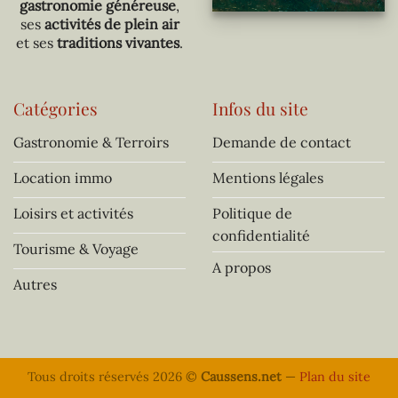
gastronomie généreuse
,
ses
activités de plein air
et ses
traditions vivantes
.
Catégories
Infos du site
Gastronomie & Terroirs
Demande de contact
Location immo
Mentions légales
Loisirs et activités
Politique de
confidentialité
Tourisme & Voyage
A propos
Autres
Tous droits réservés 2026 ©
Caussens.net
—
Plan du site