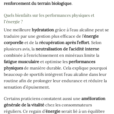
renforcement du terrain biologique
.
Quels bienfaits sur les performances physiques et
l’énergie ?
Une meilleure
hydratation
grâce à l’eau alcaline peut se
traduire par une gestion plus efficace de l’
énergie
corporelle
et de la
récupération après l’effort
. Selon
plusieurs avis, la
neutralisation de l’acidité interne
combinée à l’enrichissement en minéraux limite la
fatigue musculaire
et optimise les
performances
physiques
de manière durable. Cela explique pourquoi
beaucoup de sportifs intègrent l’eau alcaline dans leur
routine afin de prolonger leur endurance et réduire la
sensation d’épuisement.
Certains praticiens constatent aussi une
amélioration
générale de la vitalité
chez les consommateurs
réguliers. Ce regain d’
énergie
serait lié à un équilibre