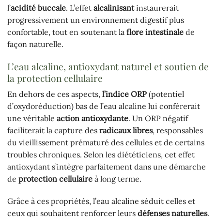
l’
acidité buccale
. L’effet
alcalinisant
instaurerait
progressivement un environnement digestif plus
confortable, tout en soutenant la
flore intestinale
de
façon naturelle.
L’eau alcaline, antioxydant naturel et soutien de
la protection cellulaire
En dehors de ces aspects,
l’indice ORP
(potentiel
d’oxydoréduction) bas de l’eau alcaline lui conférerait
une véritable
action antioxydante
. Un ORP négatif
faciliterait la capture des
radicaux libres
, responsables
du vieillissement prématuré des cellules et de certains
troubles chroniques. Selon les diététiciens, cet effet
antioxydant s’intègre parfaitement dans une démarche
de
protection cellulaire
à long terme.
Grâce à ces propriétés, l’eau alcaline séduit celles et
ceux qui souhaitent renforcer leurs
défenses naturelles
.