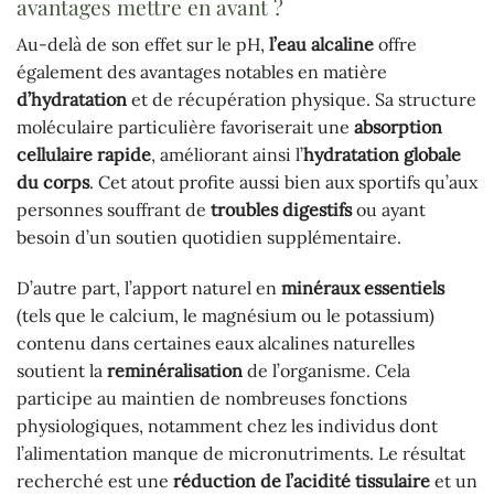
avantages mettre en avant ?
Au-delà de son effet sur le pH,
l’eau alcaline
offre
également des avantages notables en matière
d’hydratation
et de récupération physique. Sa structure
moléculaire particulière favoriserait une
absorption
cellulaire rapide
, améliorant ainsi l’
hydratation globale
du corps
. Cet atout profite aussi bien aux sportifs qu’aux
personnes souffrant de
troubles digestifs
ou ayant
besoin d’un soutien quotidien supplémentaire.
D’autre part, l’apport naturel en
minéraux essentiels
(tels que le calcium, le magnésium ou le potassium)
contenu dans certaines eaux alcalines naturelles
soutient la
reminéralisation
de l’organisme. Cela
participe au maintien de nombreuses fonctions
physiologiques, notamment chez les individus dont
l’alimentation manque de micronutriments. Le résultat
recherché est une
réduction de l’acidité tissulaire
et un