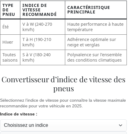
TYPE
INDICE DE
CARACTÉRISTIQUE
DE
VITESSE
PRINCIPALE
PNEU
RECOMMANDÉ
V à W (240-270
Haute performance à haute
Été
km/h)
température
T à H (190-210
Adhérence optimale sur
Hiver
km/h)
neige et verglas
Toutes
S à V (180-240
Polyvalence sur l’ensemble
saisons
km/h)
des conditions climatiques
Convertisseur d’indice de vitesse des
pneus
Sélectionnez l’indice de vitesse pour connaître la vitesse maximale
recommandée pour votre véhicule en 2025.
Indice de vitesse :