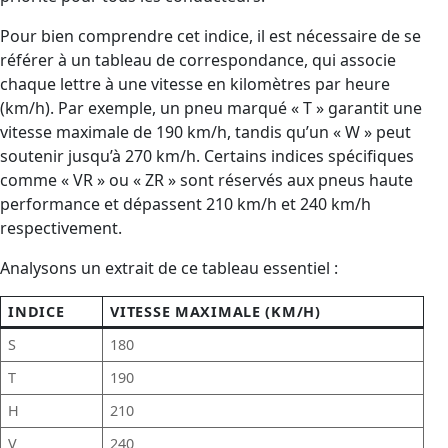
Pour bien comprendre cet indice, il est nécessaire de se
référer à un tableau de correspondance, qui associe
chaque lettre à une vitesse en kilomètres par heure
(km/h). Par exemple, un pneu marqué « T » garantit une
vitesse maximale de 190 km/h, tandis qu’un « W » peut
soutenir jusqu’à 270 km/h. Certains indices spécifiques
comme « VR » ou « ZR » sont réservés aux pneus haute
performance et dépassent 210 km/h et 240 km/h
respectivement.
Analysons un extrait de ce tableau essentiel :
INDICE
VITESSE MAXIMALE (KM/H)
S
180
T
190
H
210
V
240