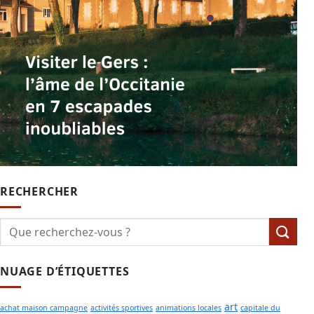
RECHERCHER
NUAGE D’ÉTIQUETTES
art
achat maison campagne
activités sportives
animations locales
capitale du