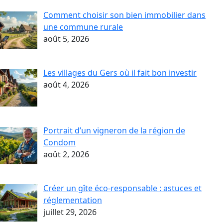
Comment choisir son bien immobilier dans
une commune rurale
août 5, 2026
Les villages du Gers où il fait bon investir
août 4, 2026
Portrait d’un vigneron de la région de
Condom
août 2, 2026
Créer un gîte éco-responsable : astuces et
réglementation
juillet 29, 2026