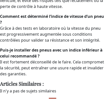
véhicule, et évite des risques tels que l’éclatement ou la
perte de contrôle à haute vitesse.
Comment est déterminé l’indice de vitesse d’un pneu
?
Grâce à des tests en laboratoire où la vitesse du pneu
est progressivement augmentée sous conditions
contrôlées pour valider sa résistance et son intégrité.
Puis-je installer des pneus avec un indice inférieur à
celui recommandé ?
Il est fortement déconseillé de le faire. Cela compromet
la sécurité, peut entraîner une usure rapide et invalider
des garanties.
Articles Similaires :
Il n'y a pas de sujets similaires