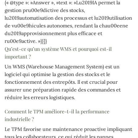
{« @type »: »Answer », »text »: »Lu2019IA permet la
gestion pru00e9dictive des stocks,
lu2019automatisation des processus et lu2019utilisation
de vu00e9hicules autonomes, rendant la chau00eene
du2019approvisionnement plus efficace et
ru00e9active. »}}]}
Qu’est-ce qu’un système WMS et pourquoi est-il
important ?
Un WMS (Warehouse Management System) est un
logiciel qui optimise la gestion des stocks et le
fonctionnement des entrepôts. Il est crucial pour
assurer une préparation rapide des commandes et
réduire les erreurs logistiques.
Comment le TPM améliore-t-il la performance
industrielle ?
Le TPM favorise une maintenance proactive impliquant
tous les collaborateurs, ce qui réduit les pannes,