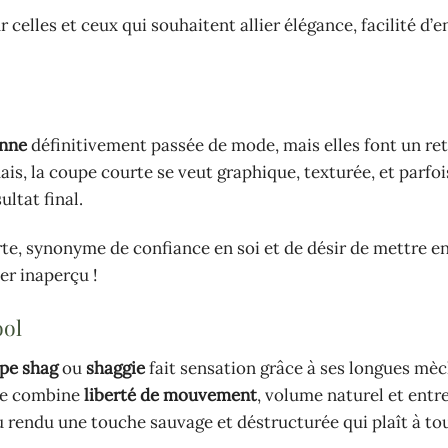
 celles et ceux qui souhaitent allier élégance, facilité d’e
onne
définitivement passée de mode, mais elles font un re
ais, la coupe courte se veut graphique, texturée, et parfoi
ltat final.
e, synonyme de confiance en soi et de désir de mettre en
er inaperçu !
ool
pe shag
ou
shaggie
fait sensation grâce à ses longues mè
lle combine
liberté de mouvement
, volume naturel et entr
u rendu une touche sauvage et déstructurée qui plaît à tou