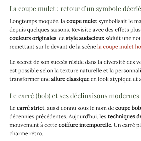
La coupe mulet : retour d’un symbole décri
Longtemps moquée, la
coupe mulet
symbolisait le ma
depuis quelques saisons. Revisité avec des effets plu
couleurs originales
, ce
style audacieux
séduit une nou
remettant sur le devant de la scène
la coupe mulet 
Le secret de son succès réside dans la diversité des ve
est possible selon la texture naturelle et la personna
transformer une
allure classique
en look atypique et 
Le carré (bob) et ses déclinaisons modernes
Le
carré strict
, aussi connu sous le nom de
coupe bob
décennies précédentes. Aujourd’hui, les
techniques de
mouvement à cette
coiffure intemporelle
. Un carré 
charme rétro.