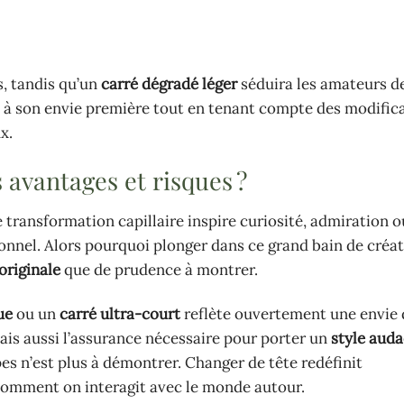
, tandis qu’un
carré dégradé léger
séduira les amateurs d
le à son envie première tout en tenant compte des modific
x.
 avantages et risques ?
 transformation capillaire inspire curiosité, admiration o
onnel. Alors pourquoi plonger dans ce grand bain de créativ
originale
que de prudence à montrer.
ue
ou un
carré ultra-court
reflète ouvertement une envie 
ais aussi l’assurance nécessaire pour porter un
style aud
pes n’est plus à démontrer. Changer de tête redéfinit
 comment on interagit avec le monde autour.