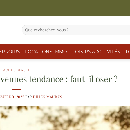
ERROIRS
LOCATIONS IMMO
LOISIRS & ACTIVITÉS
T
MODE / BEAUTÉ
enues tendance : faut-il oser ?
MBRE 9, 2025
PAR
JULIEN MAURAN