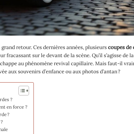
u grand retour. Ces dernières années, plusieurs
coupes de
ur fracassant sur le devant de la scène. Qu’il s’agisse de 
’échappe au phénomène revival capillaire. Mais faut-il vra
vée aux souvenirs d’enfance ou aux photos d’antan ?
rdes ?
ent en force ?
rde ?
 ?
nale