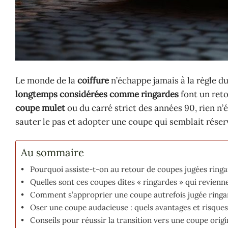
Le monde de la
coiffure
n’échappe jamais à la règle d
longtemps considérées comme ringardes
font un reto
coupe mulet
ou du carré strict des années 90, rien n
sauter le pas et adopter une coupe qui semblait réser
Au sommaire
Pourquoi assiste-t-on au retour de coupes jugées ringa
Quelles sont ces coupes dites « ringardes » qui revienn
Comment s’approprier une coupe autrefois jugée ringa
Oser une coupe audacieuse : quels avantages et risques
Conseils pour réussir la transition vers une coupe origi