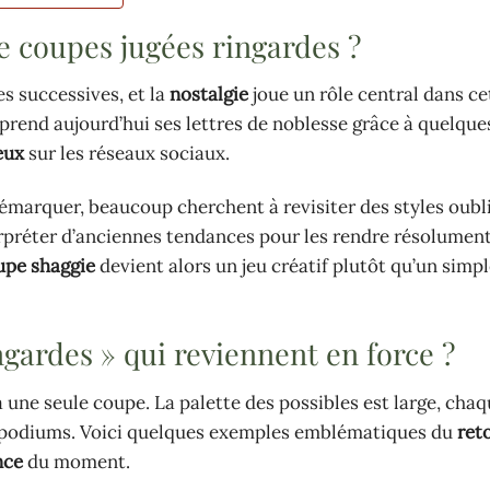
e coupes jugées ringardes ?
s successives, et la
nostalgie
joue un rôle central dans ce
rend aujourd’hui ses lettres de noblesse grâce à quelque
eux
sur les réseaux sociaux.
démarquer, beaucoup cherchent à revisiter des styles oubli
rpréter d’anciennes tendances pour les rendre résolument
upe shaggie
devient alors un jeu créatif plutôt qu’un simp
ngardes » qui reviennent en force ?
à une seule coupe. La palette des possibles est large, chaq
es podiums. Voici quelques exemples emblématiques du
ret
nce
du moment.