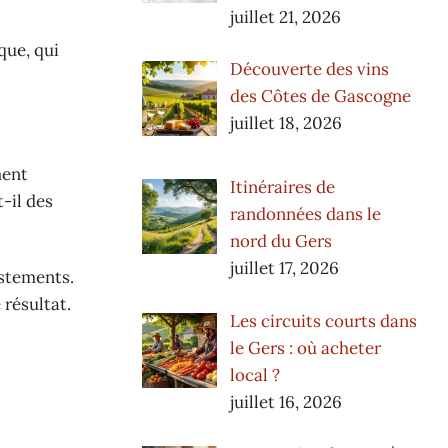
juillet 21, 2026
que, qui
Découverte des vins
des Côtes de Gascogne
juillet 18, 2026
ment
Itinéraires de
-il des
randonnées dans le
nord du Gers
juillet 17, 2026
ustements.
 résultat.
Les circuits courts dans
le Gers : où acheter
local ?
juillet 16, 2026