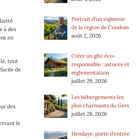
Portrait d’un vigneron
larité
de la région de Condom
e à des
août 2, 2026
ent en
Créer un gîte éco-
lé, tout
responsable : astuces et
 facile de
réglementation
juillet 29, 2026
Les hébergements les
plus charmants du Gers
eur des
juillet 28, 2026
ervant le
Hendaye, porte d’entrée