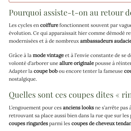
Pourquoi assiste-t-on au retour d
Les cycles en
coiffure
fonctionnent souvent par vague
évolution. Ce qui apparaissait hier comme démodé rep
modernisées et à de nombreux
ambassadeurs audaci
Grâce à la
mode vintage
et à l’envie constante de se 
volonté d’arborer une
allure originale
pousse à réinte
Adapter la
coupe bob
ou encore tenter la fameuse
co
nostalgique.
Quelles sont ces coupes dites « ri
L’engouement pour ces
anciens looks
ne s’arrête pas 
retrouvant sa place aussi bien dans la rue que sur l
coupes ringardes
parmi les
coupes de cheveux tenda