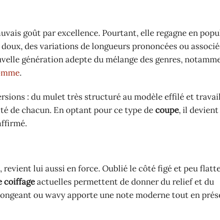
é
uvais goût par excellence. Pourtant, elle regagne en popu
s doux, des variations de longueurs prononcées ou associé
velle génération adepte du mélange des genres, notamm
homme
.
rsions : du mulet très structuré au modèle effilé et travail
lité de chacun. En optant pour ce type de
coupe
, il devient
affirmé.
, revient lui aussi en force. Oublié le côté figé et peu flatt
 coiffage
actuelles permettent de donner du relief et du
plongeant ou wavy apporte une note moderne tout en prés