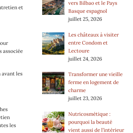
vers Bilbao et le Pays
ntretien et
Basque espagnol
juillet 25, 2026
Les châteaux à visiter
entre Condom et
tour
Lectoure
s associée
juillet 24, 2026
 avant les
Transformer une vieille
ferme en logement de
charme
juillet 23, 2026
ches
Nutricosmétique :
etien
pourquoi la beauté
tes les
vient aussi de l’intérieur