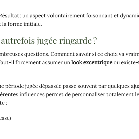
 Résultat : un aspect volontairement foisonnant et dynami
 la forme initiale.
utrefois jugée ringarde ?
mbreuses questions. Comment savoir si ce choix va vrai
? Faut-il forcément assumer un
look excentrique
ou existe-t
ne période jugée dépassée passe souvent par quelques aj
fférentes influences permet de personnaliser totalement le
e :
esse)