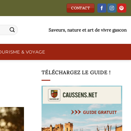
CONTACT
Saveurs, nature et art de vivre gascon
OURISME & VOYAGE
TÉLÉCHARGEZ LE GUIDE !