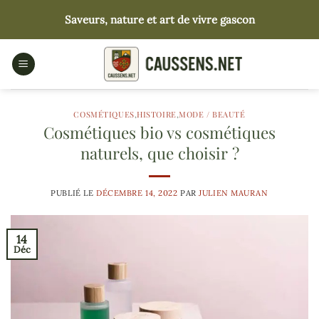
Passer
Saveurs, nature et art de vivre gascon
au
contenu
COSMÉTIQUES
,
HISTOIRE
,
MODE / BEAUTÉ
Cosmétiques bio vs cosmétiques
naturels, que choisir ?
PUBLIÉ LE
DÉCEMBRE 14, 2022
PAR
JULIEN MAURAN
14
Déc