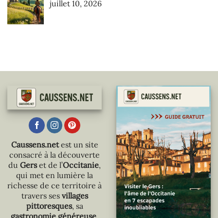
juillet 10, 2026
Caussens.net
est un site
consacré à la découverte
du
Gers
et de l’
Occitanie
,
qui met en lumière la
richesse de ce territoire à
travers ses
villages
pittoresques
, sa
gastronomie généreuse
,