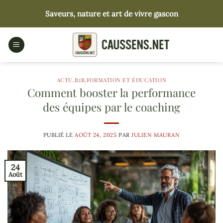
Passer
Saveurs, nature et art de vivre gascon
au
contenu
ACTU
,
B2B
,
FORMATION ET ÉDUCATION
Comment booster la performance
des équipes par le coaching
PUBLIÉ LE
AOÛT 24, 2025
PAR
JULIEN MAURAN
24
Août