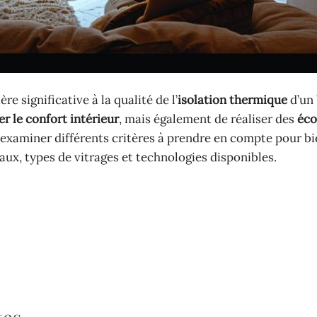
e significative à la qualité de l’
isolation thermique
d’un 
r le confort intérieur
, mais également de réaliser des
éc
s examiner différents critères à prendre en compte pour bi
aux, types de vitrages et technologies disponibles.