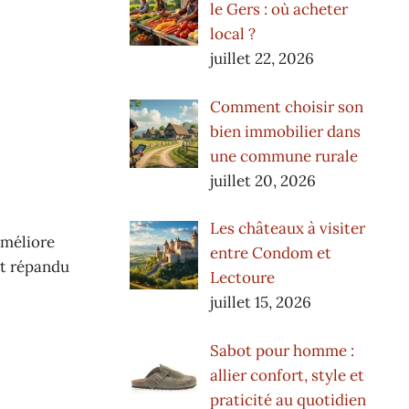
le Gers : où acheter
local ?
juillet 22, 2026
Comment choisir son
bien immobilier dans
une commune rurale
juillet 20, 2026
Les châteaux à visiter
améliore
entre Condom et
nt répandu
Lectoure
juillet 15, 2026
Sabot pour homme :
allier confort, style et
praticité au quotidien