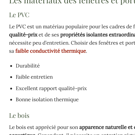
Les matériaux des fenêtres et por
Le PVC
Le PVC est un matériau populaire pour les cadres de 
qualité-prix
et de ses
propriétés isolantes extraordin
nécessite peu d’entretien. Choisir des fenêtres et po
sa
faible conductivité thermique
.
Durabilité
Faible entretien
Excellent rapport qualité-prix
Bonne isolation thermique
Le bois
Le bois est apprécié pour son
apparence naturelle et