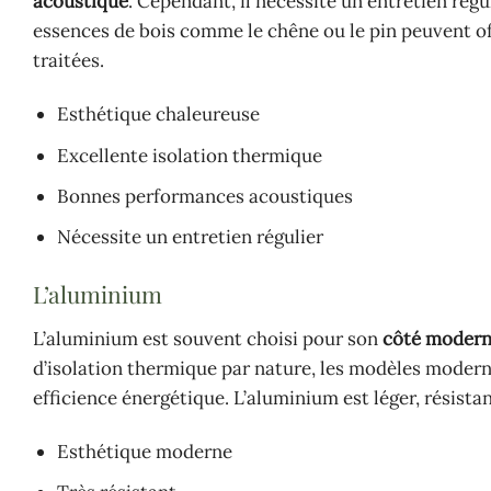
acoustique
. Cependant, il nécessite un entretien régu
essences de bois comme le chêne ou le pin peuvent off
traitées.
Esthétique chaleureuse
Excellente isolation thermique
Bonnes performances acoustiques
Nécessite un entretien régulier
L’aluminium
L’aluminium est souvent choisi pour son
côté modern
d’isolation thermique par nature, les modèles moder
efficience énergétique. L’aluminium est léger, résista
Esthétique moderne