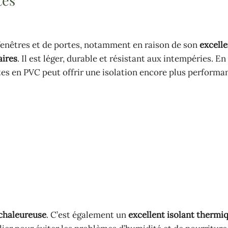
tes
fenêtres et de portes, notamment en raison de son
excelle
aires
. Il est léger, durable et résistant aux intempéries. En 
rtes en PVC peut offrir une isolation encore plus performa
 chaleureuse
. C’est également un
excellent isolant thermi