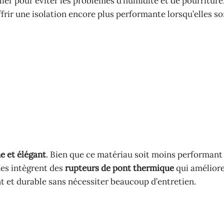
lier pour éviter les problèmes d’humidité et de pourriture
rir une isolation encore plus performante lorsqu’elles so
e et élégant
. Bien que ce matériau soit moins performant
nes intègrent des
rupteurs de pont thermique
qui améliore
nt et durable sans nécessiter beaucoup d’entretien.