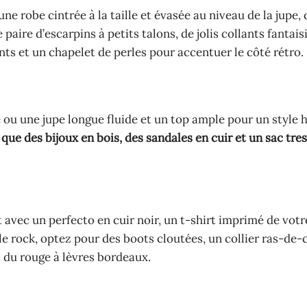
ne robe cintrée à la taille et évasée au niveau de la jupe,
aire d’escarpins à petits talons, de jolis collants fantais
ts et un chapelet de perles pour accentuer le côté rétro.
 ou une jupe longue fluide et un top ample pour un style h
 que des bijoux en bois, des sandales en cuir et un sac tre
 avec un perfecto en cuir noir, un t-shirt imprimé de vot
yle rock, optez pour des boots cloutées, un collier ras-de-
 du rouge à lèvres bordeaux.