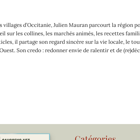
 villages d’Occitanie, Julien Mauran parcourt la région p
il sur les collines, les marchés animés, les recettes famili
cles, il partage son regard sincère sur la vie locale, le to
Ouest. Son credo : redonner envie de ralentir et de (re)déc
Catégories