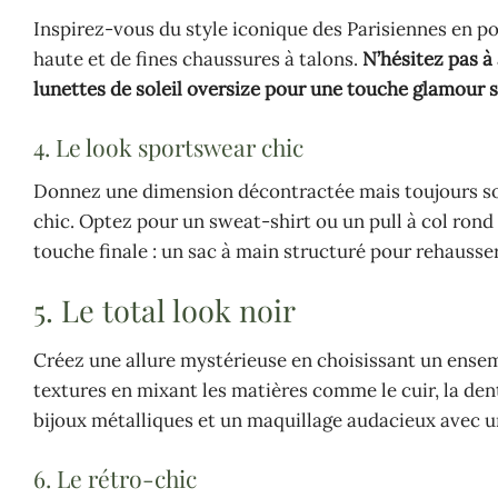
Inspirez-vous du style iconique des Parisiennes en po
haute et de fines chaussures à talons.
N’hésitez pas à
lunettes de soleil oversize pour une touche glamour 
4. Le look sportswear chic
Donnez une dimension décontractée mais toujours sop
chic. Optez pour un sweat-shirt ou un pull à col rond
touche finale : un sac à main structuré pour rehausser
5. Le total look noir
Créez une allure mystérieuse en choisissant un ense
textures en mixant les matières comme le cuir, la de
bijoux métalliques et un maquillage audacieux avec u
6. Le rétro-chic