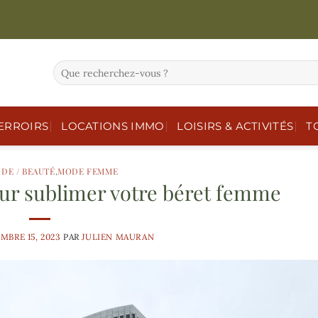
ERROIRS
LOCATIONS IMMO
LOISIRS & ACTIVITÉS
T
DE / BEAUTÉ
,
MODE FEMME
pour sublimer votre béret femme
MBRE 15, 2023
PAR
JULIEN MAURAN