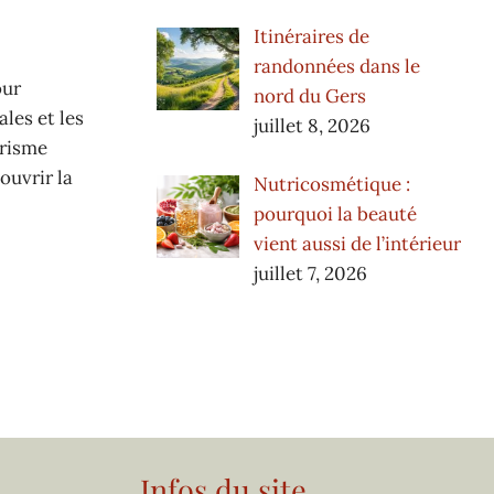
Itinéraires de
randonnées dans le
our
nord du Gers
ales et les
juillet 8, 2026
urisme
ouvrir la
Nutricosmétique :
pourquoi la beauté
vient aussi de l’intérieur
juillet 7, 2026
Infos du site