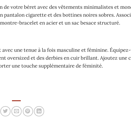
ion de votre béret avec des vêtements minimalistes et mo
n pantalon cigarette et des bottines noires sobres. Assoc
ontre-bracelet en acier et un sac besace structuré.
t avec une tenue à la fois masculine et féminine. Équipez
nt oversized et des derbies en cuir brillant. Ajoutez une 
porter une touche supplémentaire de féminité.