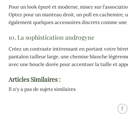
Pour un look épuré et moderne, misez sur l’associat
Optez pour un manteau droit, un pull en cachemire, u
également quelques accessoires discrets comme une m
10. La sophistication androgyne
Créez un contraste intéressant en portant votre bére
pantalon tailleur large, une chemise blanche légèreme
avec une boucle dorée pour accentuer la taille et ap
Articles Similaires :
Il n'y a pas de sujets similaires