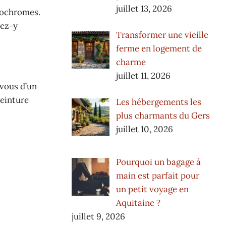
juillet 13, 2026
nochromes.
iez-y
Transformer une vieille
ferme en logement de
charme
juillet 11, 2026
-vous d’un
ceinture
Les hébergements les
plus charmants du Gers
juillet 10, 2026
Pourquoi un bagage à
main est parfait pour
un petit voyage en
Aquitaine ?
juillet 9, 2026