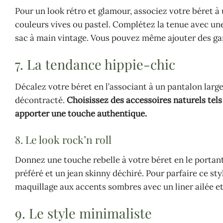
Pour un look rétro et glamour, associez votre béret à u
couleurs vives ou pastel. Complétez la tenue avec une p
sac à main vintage. Vous pouvez même ajouter des gan
7. La tendance hippie-chic
Décalez votre béret en l’associant à un pantalon large
décontracté.
Choisissez des accessoires naturels tels
apporter une touche authentique.
8. Le look rock’n roll
Donnez une touche rebelle à votre béret en le portant
préféré et un jean skinny déchiré. Pour parfaire ce st
maquillage aux accents sombres avec un liner ailée et
9. Le style minimaliste