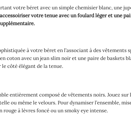
rtant votre béret avec un simple chemisier blanc, une jupe
 accessoiriser votre tenue avec un foulard léger et une pai
supplémentaire.
histiquée à votre béret en l’associant à des vêtements 
 en coton avec un jean slim noir et une paire de baskets b
 le côté élégant de la tenue.
mble entièrement composé de vêtements noirs. Jouez sur 
ntelle ou même le velours. Pour dynamiser l’ensemble, mis
n rouge à lèvres foncé ou un smoky eye intense.