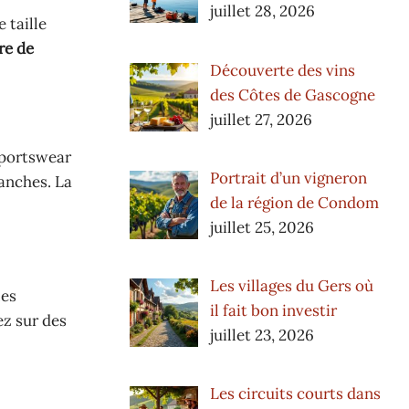
juillet 28, 2026
 taille
re de
Découverte des vins
des Côtes de Gascogne
juillet 27, 2026
sportswear
Portrait d’un vigneron
lanches. La
de la région de Condom
juillet 25, 2026
Les villages du Gers où
les
il fait bon investir
ez sur des
juillet 23, 2026
Les circuits courts dans