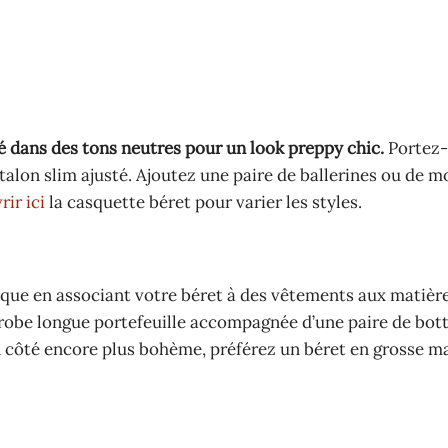
é dans des tons neutres pour un look preppy chic.
Portez-
alon slim ajusté. Ajoutez une paire de ballerines ou de m
ir ici
la casquette béret pour varier les styles.
ique en associant votre béret à des vêtements aux matière
robe longue portefeuille accompagnée d’une paire de bott
n côté encore plus bohème, préférez un béret en grosse ma