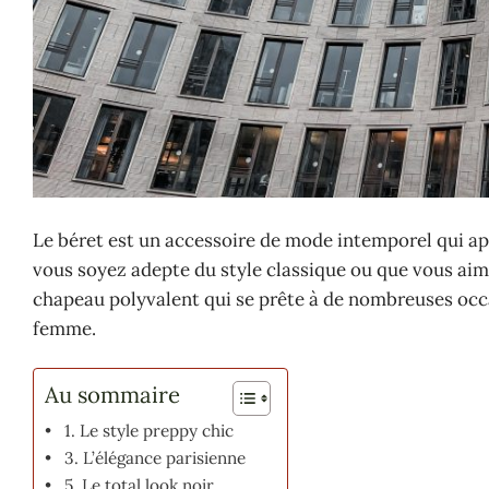
Le béret est un accessoire de mode intemporel qui ap
vous soyez adepte du style classique ou que vous aim
chapeau polyvalent qui se prête à de nombreuses occa
femme.
Au sommaire
1. Le style preppy chic
3. L’élégance parisienne
5. Le total look noir