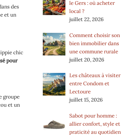
le Gers : où acheter
 dans des
local ?
ie et un
juillet 22, 2026
Comment choisir son
bien immobilier dans
une commune rurale
ippie chic
juillet 20, 2026
ssé pour
Les châteaux à visiter
entre Condom et
Lectoure
re groupe
juillet 15, 2026
cou et un
Sabot pour homme :
allier confort, style et
praticité au quotidien