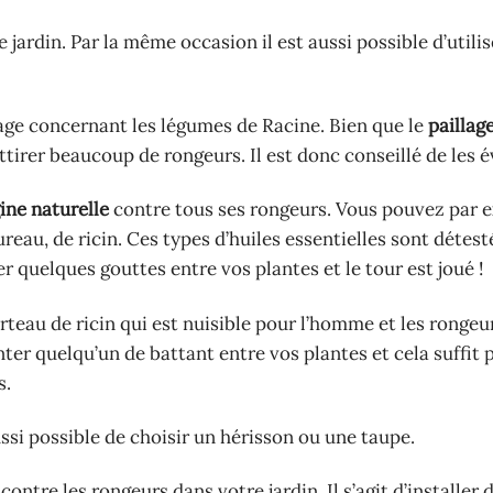
 jardin. Par la même occasion il est aussi possible d’utilis
lage concernant les légumes de Racine. Bien que le
paillag
ttirer beaucoup de rongeurs. Il est donc conseillé de les é
gine naturelle
contre tous ses rongeurs. Vous pouvez par 
eau, de ricin. Ces types d’huiles essentielles sont détest
ser quelques gouttes entre vos plantes et le tour est joué !
ourteau de ricin qui est nuisible pour l’homme et les rongeu
ter quelqu’un de battant entre vos plantes et cela suffit 
s.
aussi possible de choisir un hérisson ou une taupe.
ontre les rongeurs dans votre jardin. Il s’agit d’installer 