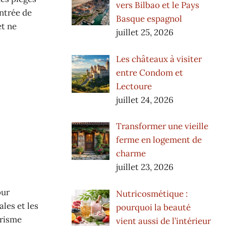
vers Bilbao et le Pays
entrée de
Basque espagnol
et ne
juillet 25, 2026
Les châteaux à visiter
entre Condom et
Lectoure
juillet 24, 2026
Transformer une vieille
ferme en logement de
charme
juillet 23, 2026
our
Nutricosmétique :
ales et les
pourquoi la beauté
urisme
vient aussi de l’intérieur