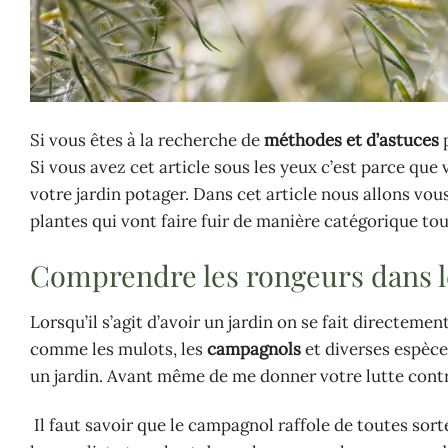
Si vous êtes à la recherche de
méthodes et d’astuces
p
Si vous avez cet article sous les yeux c’est parce que 
votre jardin potager. Dans cet article nous allons vo
plantes qui vont faire fuir de manière catégorique tou
Comprendre les rongeurs dans l
Lorsqu’il s’agit d’avoir un jardin on se fait directeme
comme les mulots, les
campagnols
et diverses espèce
un jardin. Avant même de me donner votre lutte contr
Il faut savoir que le campagnol raffole de toutes sor