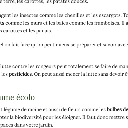
terre, les carottes, les patates douces.
ent les insectes comme les chenilles et les escargots. Tou
its
comme les murs et les baies comme les framboises. Il a
 carottes et les panais.
el on fait face qu’on peut mieux se préparer et savoir avec
 lutte contre les rongeurs peut totalement se faire de ma
e les
pesticides
. On peut aussi mener la lutte sans devoir ê
comme écolo
est légume de racine et aussi de fleurs comme les
bulbes de
r la biodiversité pour les éloigner. Il faut donc mettre s
apaces dans votre jardin.