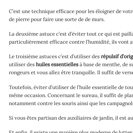
C’est une technique efficace pour les éloigner de votre
de pierre pour faire une sorte de de murs.
La deuxième astuce c’est d’éviter tout ce qui est pail
particulièrement efficace contre l’humidité, ils vont a
Le troisième astuces c’est d’utiliser des
répulsif d’ori
utiliser des
huiles essentielles
à base de menthe, de sur
rongeurs et vous allez être tranquille. Il suffit de ver
Toutefois, éviter d’utiliser de l’huile essentielle de t
même occasion. Concernant le sureau, il suffit de plan
notamment contre les souris ainsi que les campagnol
Si vous êtes partisan des auxiliaires de jardin, il est 
Et enfin, il existe une manière plus moderne de lutter c