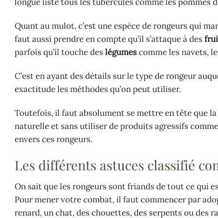
longue liste tous les tubercules comme les pommes de 
Quant au mulot, c’est une espèce de rongeurs qui mang
faut aussi prendre en compte qu’il s’attaque à des
fru
parfois qu’il touche des
légumes
comme les navets, les
C’est en ayant des détails sur le type de rongeur auqu
exactitude les méthodes qu’on peut utiliser.
Toutefois, il faut absolument se mettre en tête que la
naturelle et sans utiliser de produits agressifs comm
envers ces rongeurs.
Les différents astuces classifié 
On sait que les rongeurs sont friands de tout ce qui 
Pour mener votre combat, il faut commencer par adopte
renard, un chat, des chouettes, des serpents ou des r