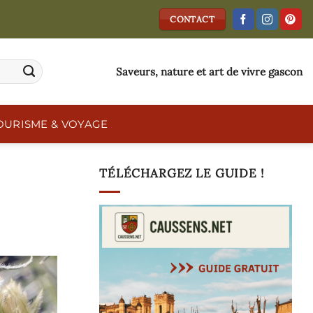
CONTACT
Saveurs, nature et art de vivre gascon
OURISME & VOYAGE
TÉLÉCHARGEZ LE GUIDE !