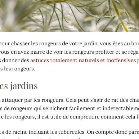
our chasser les rongeurs de votre jardin, vous êtes au bon
vous en avez marre de voir les rongeurs profiter et se réga
us donner des
astuces totalement naturels et inoffensives
p
s les rongeurs.
es jardins
nt attaquer par les rongeurs. Cela peut s’agir de rat des ch
s de rongeurs qui se nichent facilement et indétectablem
e les rongeurs, il est utile de comprendre comment cela 
tes de racine incluant les tubercules. On compte donc parm