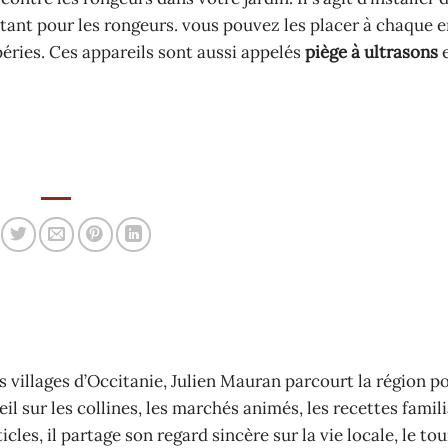
tant pour les rongeurs. vous pouvez les placer à chaque 
péries. Ces appareils sont aussi appelés
piège à ultrasons
 villages d’Occitanie, Julien Mauran parcourt la région p
il sur les collines, les marchés animés, les recettes famili
cles, il partage son regard sincère sur la vie locale, le to