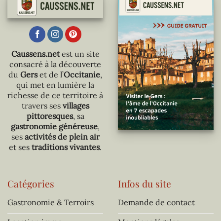
Caussens.net
est un site
consacré à la découverte
du
Gers
et de l’
Occitanie
,
qui met en lumière la
richesse de ce territoire à
travers ses
villages
pittoresques
, sa
gastronomie généreuse
,
ses
activités de plein air
et ses
traditions vivantes
.
Catégories
Infos du site
Gastronomie & Terroirs
Demande de contact