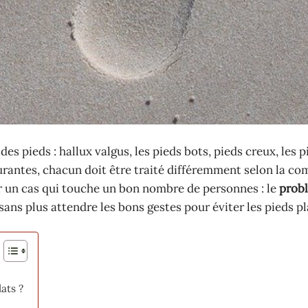
 pieds : hallux valgus, les pieds bots, pieds creux, les p
urantes, chacun doit être traité différemment selon la co
r un cas qui touche un bon nombre de personnes : le
prob
sans plus attendre les bons gestes pour éviter les pieds pl
ats ?