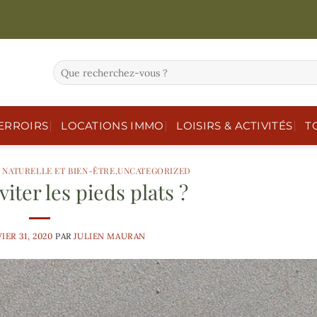
ERROIRS
LOCATIONS IMMO
LOISIRS & ACTIVITÉS
T
 NATURELLE ET BIEN-ÊTRE
,
UNCATEGORIZED
ter les pieds plats ?
IER 31, 2020
PAR
JULIEN MAURAN