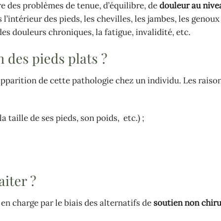
e des problèmes de tenue, d’équilibre, de
douleur au nive
s l’intérieur des pieds, les chevilles, les jambes, les geno
es douleurs chroniques, la fatigue, invalidité, etc.
n des pieds plats ?
’apparition de cette pathologie chez un individu. Les raison
a taille de ses pieds, son poids, etc.) ;
iter ?
 en charge par le biais des alternatifs de
soutien non chir