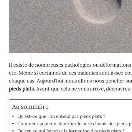
Il existe de nombreuses pathologies ou déformations des
etc. Même si certaines de ces maladies sont assez co
chaque cas. Aujourd’hui, nous allons nous pencher su
pieds plats
. Avant que cela ne vous arrive, découvrez 
Au sommaire
Qu’est-ce que l’on entend par pieds plats ?
Comment peut-on identifier le faire d’avoir des pieds pl
Qu’est-ce qui favorise la formation des pieds plats ?