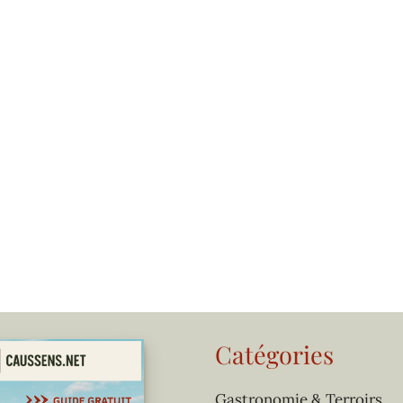
Catégories
Gastronomie & Terroirs