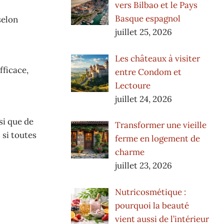
vers Bilbao et le Pays
Basque espagnol
selon
juillet 25, 2026
Les châteaux à visiter
fficace,
entre Condom et
Lectoure
juillet 24, 2026
si que de
Transformer une vieille
 si toutes
ferme en logement de
charme
juillet 23, 2026
Nutricosmétique :
pourquoi la beauté
vient aussi de l’intérieur