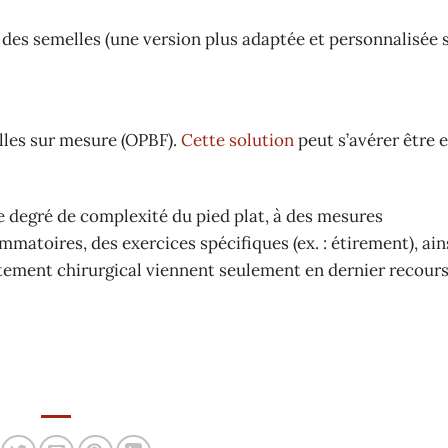
 des semelles (une version plus adaptée et personnalisée 
lles sur mesure (OPBF).
Cette solution
peut s’avérer être e
 le degré de complexité du pied plat, à des mesures
toires, des exercices spécifiques (ex. : étirement), ain
raitement chirurgical viennent seulement en dernier recours