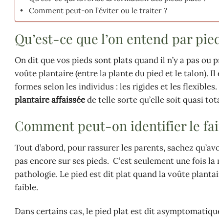
Comment peut-on l’éviter ou le traiter ?
Qu’est-ce que l’on entend par pied
On dit que vos pieds sont plats quand il n’y a pas ou 
voûte plantaire (entre la plante du pied et le talon).
formes selon les individus : les rigides et les flexibl
plantaire affaissée
de telle sorte qu’elle soit quasi to
Comment peut-on identifier le fair
Tout d’abord, pour rassurer les parents, sachez qu’avo
pas encore sur ses pieds. C’est seulement une fois la
pathologie. Le pied est dit plat quand la voûte planta
faible.
Dans certains cas, le pied plat est dit asymptomatiq