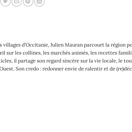
 villages d’Occitanie, Julien Mauran parcourt la région p
il sur les collines, les marchés animés, les recettes famili
cles, il partage son regard sincère sur la vie locale, le to
Ouest. Son credo : redonner envie de ralentir et de (re)déc