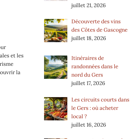
juillet 21, 2026
Découverte des vins
des Côtes de Gascogne
juillet 18, 2026
our
ales et les
Itinéraires de
urisme
randonnées dans le
ouvrir la
nord du Gers
juillet 17, 2026
Les circuits courts dans
le Gers : où acheter
local ?
juillet 16, 2026