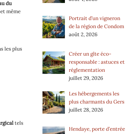
au du
ux et même
Portrait d’un vigneron
de la région de Condom
août 2, 2026
s les plus
Créer un gîte éco-
responsable : astuces et
réglementation
juillet 29, 2026
Les hébergements les
plus charmants du Gers
juillet 28, 2026
urgical
tels
Hendaye, porte d’entrée