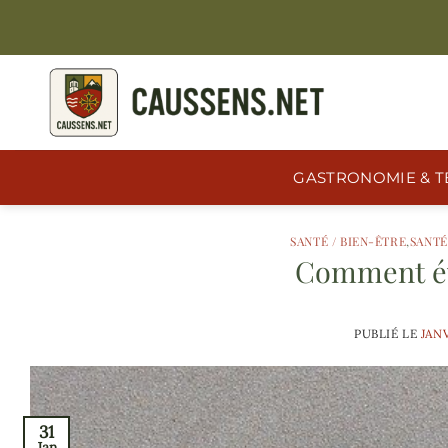
Passer
au
contenu
GASTRONOMIE & T
SANTÉ / BIEN-ÊTRE
,
SANTÉ
Comment évi
PUBLIÉ LE
JANV
31
Jan