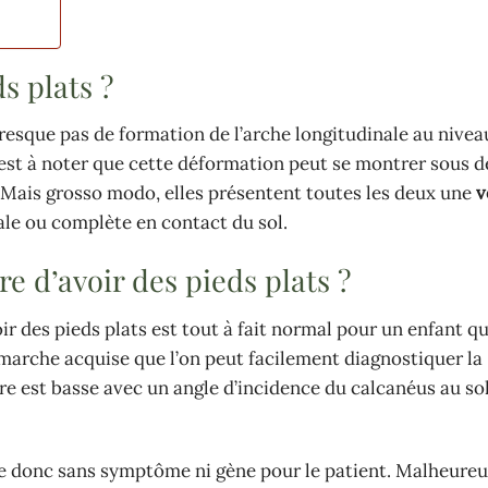
s plats ?
presque pas de formation de l’arche longitudinale au nivea
 Il est à noter que cette déformation peut se montrer sous 
es. Mais grosso modo, elles présentent toutes les deux une
v
tale ou complète en contact du sol.
e d’avoir des pieds plats ?
ir des pieds plats est tout à fait normal pour un enfant qu
 marche acquise que l’on peut facilement diagnostiquer la
ire est basse avec un angle d’incidence du calcanéus au sol
ue donc sans symptôme ni gène pour le patient. Malheureu