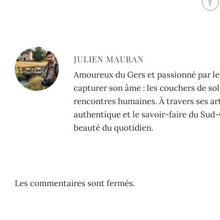
JULIEN MAURAN
Amoureux du Gers et passionné par les
capturer son âme : les couchers de sole
rencontres humaines. À travers ses arti
authentique et le savoir-faire du Sud-
beauté du quotidien.
Les commentaires sont fermés.