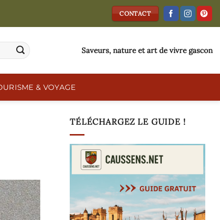
CONTACT
Saveurs, nature et art de vivre gascon
OURISME & VOYAGE
TÉLÉCHARGEZ LE GUIDE !