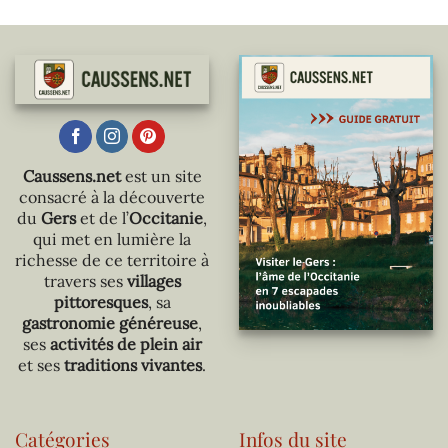
Caussens.net
est un site
consacré à la découverte
du
Gers
et de l’
Occitanie
,
qui met en lumière la
richesse de ce territoire à
travers ses
villages
pittoresques
, sa
gastronomie généreuse
,
ses
activités de plein air
et ses
traditions vivantes
.
Catégories
Infos du site