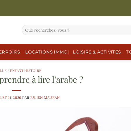
ERROIRS
LOCATIONS IMMO
LOISIRS & ACTIVITÉS
T
LLE / ENFANT
,
HISTOIRE
endre à lire l’arabe ?
LET 11, 2020
PAR
JULIEN MAURAN