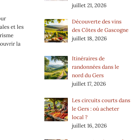
juillet 21, 2026
our
Découverte des vins
ales et les
des Côtes de Gascogne
urisme
juillet 18, 2026
ouvrir la
Itinéraires de
randonnées dans le
nord du Gers
juillet 17, 2026
Les circuits courts dans
le Gers : où acheter
local ?
juillet 16, 2026