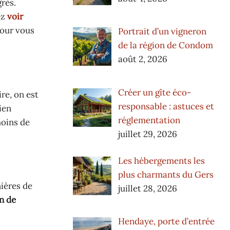
grès.
ez
voir
pour vous
Portrait d’un vigneron
de la région de Condom
août 2, 2026
Créer un gîte éco-
ire, on est
responsable : astuces et
ien
réglementation
moins de
juillet 29, 2026
Les hébergements les
plus charmants du Gers
nières de
juillet 28, 2026
n de
Hendaye, porte d’entrée