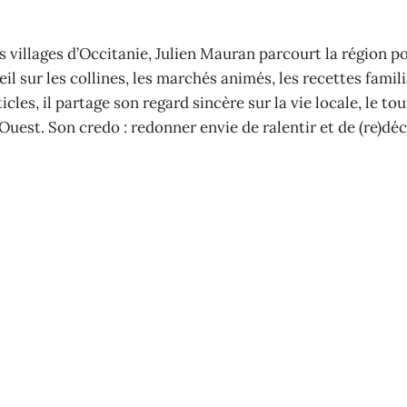
 villages d’Occitanie, Julien Mauran parcourt la région p
il sur les collines, les marchés animés, les recettes famili
cles, il partage son regard sincère sur la vie locale, le to
Ouest. Son credo : redonner envie de ralentir et de (re)déc