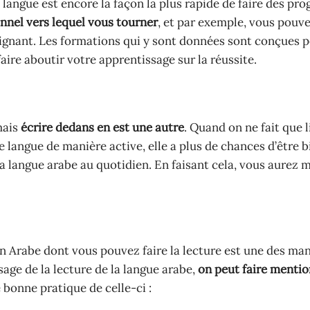
langue est encore la façon la plus rapide de faire des pro
onnel vers lequel vous tourner
, et par exemple, vous pouv
seignant. Les formations qui y sont données sont conçues 
aire aboutir votre apprentissage sur la réussite.
mais
écrire dedans en est une autre
. Quand on ne fait que l
langue de manière active, elle a plus de chances d’être b
la langue arabe au quotidien. En faisant cela, vous aurez 
n Arabe dont vous pouvez faire la lecture est une des ma
age de la lecture de la langue arabe,
on peut faire mentio
 bonne pratique de celle-ci :