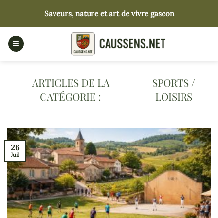
Passer
Saveurs, nature et art de vivre gascon
au
contenu
SPORTS /
LOISIRS
26
Juil