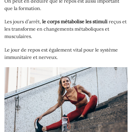
On peut en déduire que le repos est aussi important
que la formation.
Les jours d’arrêt,
le corps métabolise les stimuli
reçus et
les transforme en changements métaboliques et
musculaires.
Le jour de repos est également vital pour le système
immunitaire et nerveux.