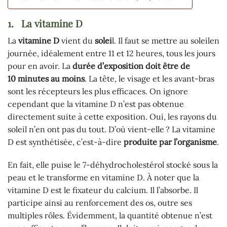
1.
La vitamine D
La
vitamine D
vient du
solei
l. Il faut se mettre au soleilen
journée, idéalement entre 11 et 12 heures, tous les jours
pour en avoir. La
durée d’exposition doit être de
10 minutes au moins
. La tête, le visage et les avant-bras
sont les récepteurs les plus efficaces. On ignore
cependant que la vitamine D n’est pas obtenue
directement suite à cette exposition. Oui, les rayons du
soleil n’en ont pas du tout. D’où vient-elle ? La vitamine
D est synthétisée, c’est-à-dire
produite par l’organisme
.
En fait, elle puise le 7-déhydrocholestérol stocké sous la
peau et le transforme en vitamine D. À noter que la
vitamine D est le fixateur du calcium. Il l’absorbe. Il
participe ainsi au renforcement des os, outre ses
multiples rôles. Évidemment, la quantité obtenue n’est