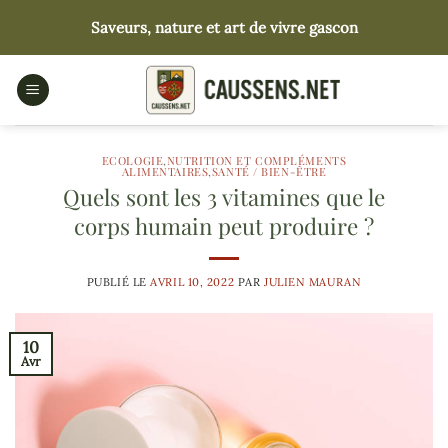
Passer
Saveurs, nature et art de vivre gascon
au
contenu
ECOLOGIE
,
NUTRITION ET COMPLÉMENTS
ALIMENTAIRES
,
SANTÉ / BIEN-ÊTRE
Quels sont les 3 vitamines que le
corps humain peut produire ?
PUBLIÉ LE
AVRIL 10, 2022
PAR
JULIEN MAURAN
10
Avr