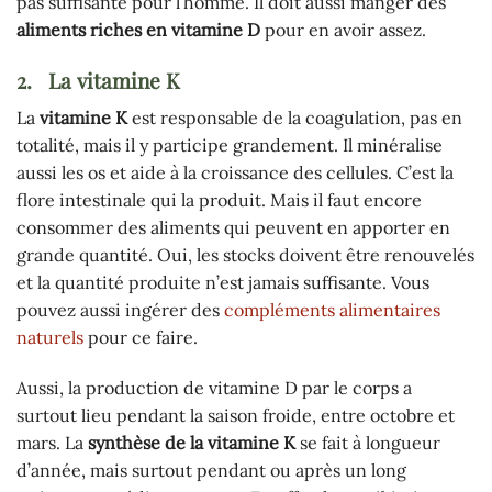
pas suffisante pour l’homme. Il doit aussi manger des
aliments riches en vitamine D
pour en avoir assez.
2.
La vitamine K
La
vitamine K
est responsable de la coagulation, pas en
totalité, mais il y participe grandement. Il minéralise
aussi les os et aide à la croissance des cellules. C’est la
flore intestinale qui la produit. Mais il faut encore
consommer des aliments qui peuvent en apporter en
grande quantité. Oui, les stocks doivent être renouvelés
et la quantité produite n’est jamais suffisante. Vous
pouvez aussi ingérer des
compléments alimentaires
naturels
pour ce faire.
Aussi, la production de vitamine D par le corps a
surtout lieu pendant la saison froide, entre octobre et
mars. La
synthèse de la vitamine K
se fait à longueur
d’année, mais surtout pendant ou après un long