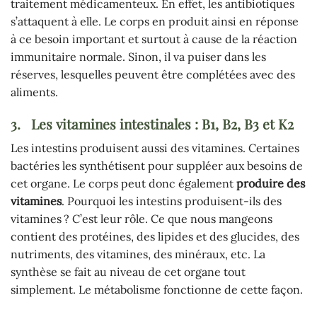
traitement médicamenteux. En effet, les antibiotiques
s’attaquent à elle. Le corps en produit ainsi en réponse
à ce besoin important et surtout à cause de la réaction
immunitaire normale. Sinon, il va puiser dans les
réserves, lesquelles peuvent être complétées avec des
aliments.
3.
Les vitamines intestinales : B1, B2, B3 et K2
Les intestins produisent aussi des vitamines. Certaines
bactéries les synthétisent pour suppléer aux besoins de
cet organe. Le corps peut donc également
produire des
vitamines
. Pourquoi les intestins produisent-ils des
vitamines ? C’est leur rôle. Ce que nous mangeons
contient des protéines, des lipides et des glucides, des
nutriments, des vitamines, des minéraux, etc. La
synthèse se fait au niveau de cet organe tout
simplement. Le métabolisme fonctionne de cette façon.