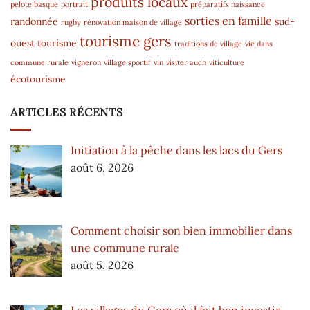
produits locaux
pelote basque
portrait
préparatifs naissance
sorties en famille
randonnée
sud-
rugby
rénovation maison de village
tourisme gers
ouest
tourisme
traditions de village
vie dans
commune rurale
vigneron
village sportif
vin
visiter auch
viticulture
écotourisme
ARTICLES RÉCENTS
Initiation à la pêche dans les lacs du Gers
août 6, 2026
Comment choisir son bien immobilier dans
une commune rurale
août 5, 2026