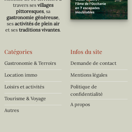
travers ses
villages
pittoresques
, sa
gastronomie généreuse
,
ses
activités de plein air
et ses
traditions vivantes
.
Catégories
Infos du site
Gastronomie & Terroirs
Demande de contact
Location immo
Mentions légales
Loisirs et activités
Politique de
confidentialité
Tourisme & Voyage
A propos
Autres