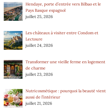
Hendaye, porte d’entrée vers Bilbao et le
Pays Basque espagnol
juillet 25, 2026
Les châteaux à visiter entre Condom et
Lectoure
juillet 24, 2026
Transformer une vieille ferme en logement
de charme
juillet 23, 2026
Nutricosmétique : pourquoi la beauté vient
aussi de l’intérieur
juillet 21, 2026