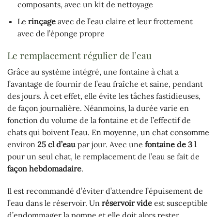
composants, avec un kit de nettoyage
Le
rinçage
avec de l’eau claire et leur frottement
avec de l’éponge propre
Le remplacement régulier de l’eau
Grâce au système intégré, une fontaine à chat a
l’avantage de fournir de l’eau fraîche et saine, pendant
des jours. À cet effet, elle évite les tâches fastidieuses,
de façon journalière. Néanmoins, la durée varie en
fonction du volume de la fontaine et de l’effectif de
chats qui boivent l’eau. En moyenne, un chat consomme
environ
25 cl d’eau
par jour. Avec une
fontaine de 3 l
pour un seul chat, le remplacement de l’eau se fait de
façon hebdomadaire
.
Il est recommandé d’éviter d’attendre l’épuisement de
l’eau dans le réservoir. Un
réservoir vide
est susceptible
d’endommager la pompe et elle doit alors rester